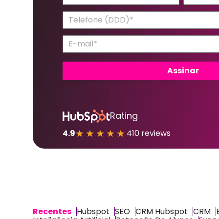
Rating
★★★★★
4.9
410 reviews
Recentes
Hubspot
SEO
CRM Hubspot
CRM