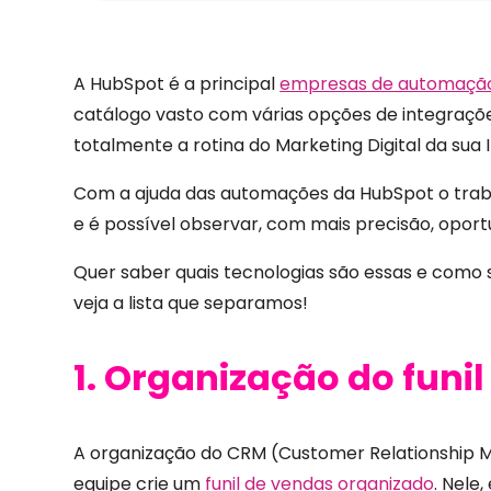
A HubSpot é a principal
empresas de automação
catálogo vasto com várias opções de integraçõ
totalmente a rotina do Marketing Digital da sua I
Com a ajuda das automações da HubSpot o tra
e é possível observar, com mais precisão, opor
Quer saber quais tecnologias são essas e como s
veja a lista que separamos!
1. Organização do funi
A organização do CRM (Customer Relationship
equipe crie um
funil de vendas organizado
. Nele