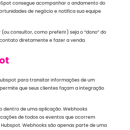
ubSpot consegue acompanhar o andamento do
oportunidades de negócio e notifica sua equipe
(ou consultor, como preferir) seja o “dono” do
contato diretamente e fazer a venda.
ot
ubspot para transitar informações de um
 permite que seus clientes façam a integração
o dentro de uma aplicação. Webhooks
icações de todos os eventos que ocorrem
da Hubspot. Webhooks são apenas parte de uma