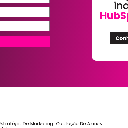
in
HubS
Estratégia De Marketing
Captação De Alunos