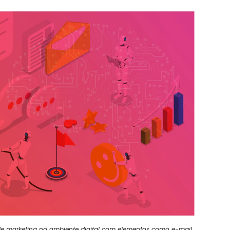
de marketing no ambiente digital com elementos como e-mail,