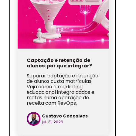
Captação e retenção de
alunos: por que integrar?
Separar captação e retenção
de alunos custa matrículas.
Veja como o marketing
educacional integra dados e
metas numa operação de
receita com RevOps.
Gustavo Goncalves
jul. 31, 2026