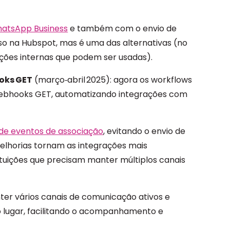
atsApp Business
e também com o envio de
so na Hubspot, mas é uma das alternativas (no
ções internas que podem ser usadas).
oks GET
(março‑abril 2025): agora os workflows
ebhooks GET, automatizando integrações com
de eventos de associação
, evitando o envio de
elhorias tornam as integrações mais
ituições que precisam manter múltiplos canais
ter vários canais de comunicação ativos e
lugar, facilitando o acompanhamento e