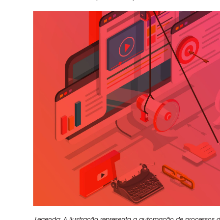
Legenda: A ilustração representa a automação de processos 