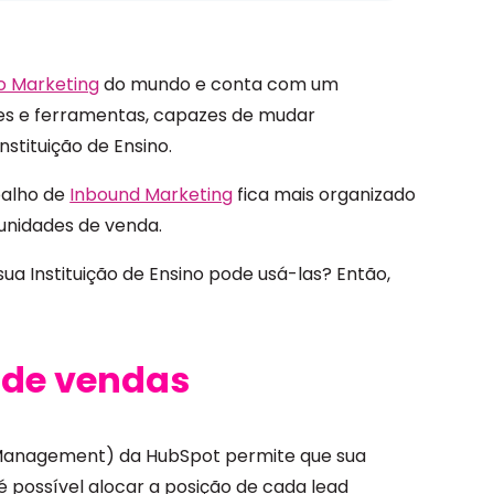
 Marketing
do mundo e conta com um
es e ferramentas, capazes de mudar
nstituição de Ensino.
balho de
Inbound Marketing
fica mais organizado
tunidades de venda.
ua Instituição de Ensino pode usá-las? Então,
l de vendas
 Management) da HubSpot permite que sua
, é possível alocar a posição de cada lead