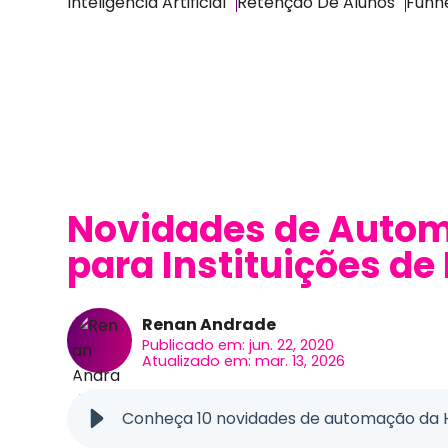
Inteligência Artificial
Retenção De Alunos
Funne
Novidades de Auto
para Instituições de
Renan Andrade
Publicado em: jun. 22, 2020
Atualizado em: mar. 13, 2026
Conheça 10 novidades de automação da 