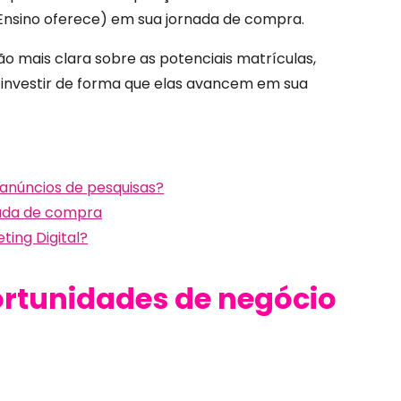
 Ensino oferece) em sua jornada de compra.
ão mais clara sobre as potenciais matrículas,
a investir de forma que elas avancem em sua
 anúncios de pesquisas?
rnada de compra
ting Digital?
rtunidades de negócio