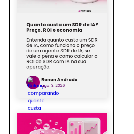
Quanto custa um SDR de IA?
Preço, ROI e economia
Entenda quanto custa um SDR
de IA, como funciona o preço
de um agente SDR de IA, se
vale a pena e como calcular o
ROI de SDR com IA na sua
operação.
Renan Andrade
ago. 3, 2026