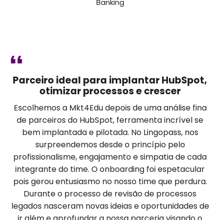
Banking
Parceiro ideal para implantar HubSpot,
otimizar processos e crescer
Escolhemos a Mkt4Edu depois de uma análise fina
de parceiros do HubSpot, ferramenta incrível se
bem implantada e pilotada. No Lingopass, nos
surpreendemos desde o princípio pelo
profissionalisme, engajamento e simpatia de cada
integrante do time. O onboarding foi espetacular
pois gerou entusiasmo no nosso time que perdura.
Durante o processo de revisão de processos
legados nasceram novas ideias e oportunidades de
ir além e aprofundar a nossa parceria visando o