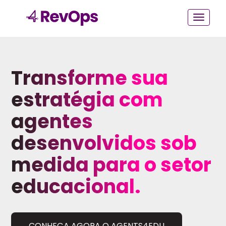
Transforme sua
estratégia com
agentes
desenvolvidos sob
medida para o setor
educacional.
CONHEÇA AGORA O AGENTS4EDU