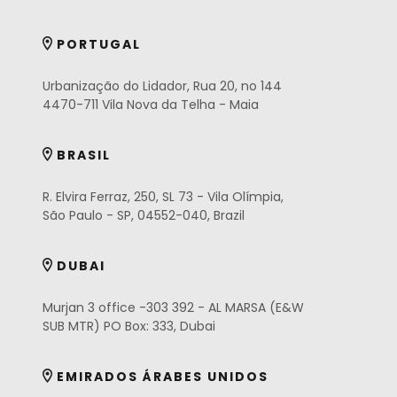
PORTUGAL
Urbanização do Lidador, Rua 20, no 144
4470-711 Vila Nova da Telha - Maia
BRASIL
R. Elvira Ferraz, 250, SL 73 - Vila Olímpia,
São Paulo - SP, 04552-040, Brazil
DUBAI
Murjan 3 office -303 392 - AL MARSA (E&W
SUB MTR) PO Box: 333, Dubai
EMIRADOS ÁRABES UNIDOS