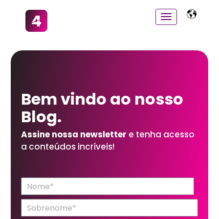
Bem vindo ao
nosso
Blog.
Assine nossa newsletter
e tenha acesso
a conteúdos incríveis!