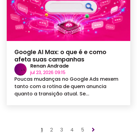
Google AI Max: o que é e como
afeta suas campanhas
Renan Andrade
jul 23, 2026 09:15
Poucas mudanças no Google Ads mexem
tanto com a rotina de quem anuncia
quanto a transição atual. Se...
1
2
3
4
5