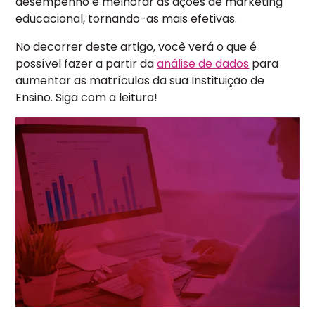
desempenho e melhorar as ações de marketing
educacional, tornando-as mais efetivas.
No decorrer deste artigo, você verá o que é
possível fazer a partir da
análise de dados
para
aumentar as matrículas da sua Instituição de
Ensino. Siga com a leitura!