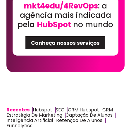
mkt4edu/4RevOps
: a
agência mais indicada
pela
HubSpot
no mundo
Recentes
Hubspot
SEO
CRM Hubspot
CRM
Estratégia De Marketing
Captação De Alunos
Inteligência Artificial
Retenção De Alunos
Funnelytics