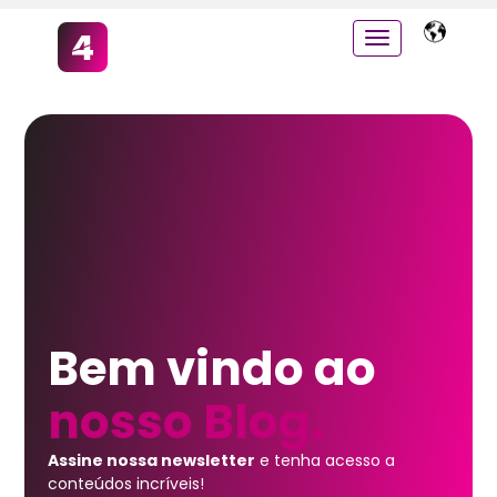
Bem vindo ao
nosso Blog.
Assine nossa newsletter
e tenha acesso a
conteúdos incríveis!