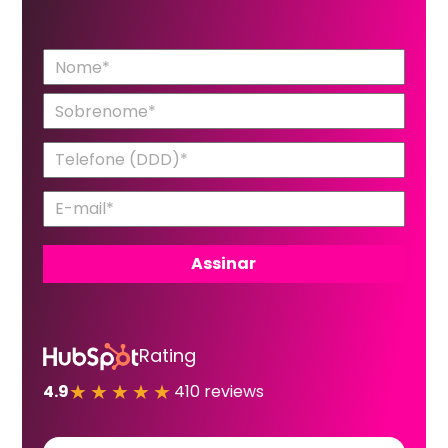
Rating
★★★★★
4.9
410 reviews