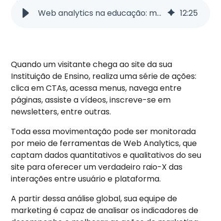
Web analytics na educação: melhore suas decisões com análise de dados!
12
:
25
Quando um visitante chega ao site da sua
Instituição de Ensino, realiza uma série de ações:
clica em CTAs, acessa menus, navega entre
páginas, assiste a vídeos, inscreve-se em
newsletters, entre outras.
Toda essa movimentação pode ser monitorada
por meio de ferramentas de Web Analytics, que
captam dados quantitativos e qualitativos do seu
site para oferecer um verdadeiro raio-X das
interações entre usuário e plataforma.
A partir dessa análise global, sua equipe de
marketing é capaz de analisar os indicadores de