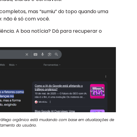
 completos, mas “sumiu” do topo quando uma
e: não é só com você.
iência. A boa notícia? Dá para recuperar o
tráfego orgânico está mudando com base em atualizações de
tamento do usuário.