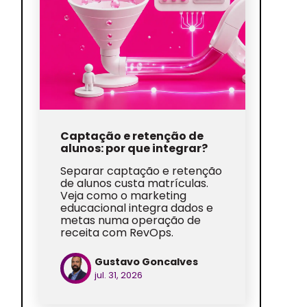
Captação e retenção de
alunos: por que integrar?
Separar captação e retenção
de alunos custa matrículas.
Veja como o marketing
educacional integra dados e
metas numa operação de
receita com RevOps.
Gustavo Goncalves
jul. 31, 2026