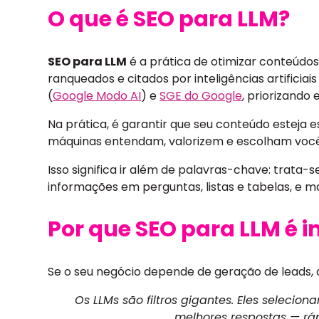
O que é SEO para LLM?
SEO para LLM
é a prática de otimizar conteúdo
ranqueados e citados por inteligências artificiais
(
Google Modo AI
) e
SGE do Google
, priorizando 
Na prática, é garantir que seu conteúdo esteja
máquinas entendam, valorizem e escolham você
Isso significa ir além de palavras-chave: trata-s
informações em perguntas, listas e tabelas, e m
Por que SEO para LLM é 
Se o seu negócio depende de geração de leads, au
Os LLMs são filtros gigantes. Eles seleci
melhores respostas — rápi