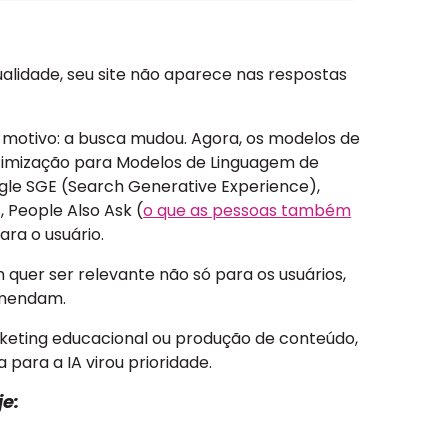
lidade, seu site não aparece nas respostas
motivo: a busca mudou. Agora, os modelos de
timização para Modelos de Linguagem de
le SGE (Search Generative Experience),
 People Also Ask (
o que as pessoas também
ara o usuário.
uer ser relevante não só para os usuários,
omendam.
keting educacional ou produção de conteúdo,
 para a IA virou prioridade.
je: