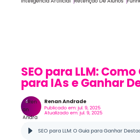
Inteligência Artificial
Retenção De Alunos
Funne
SEO para LLM: Como
para IAs e Ganhar D
Renan Andrade
Publicado em: jul. 9, 2025
Atualizado em: jul. 9, 2025
SEO para LLM: O Guia para Ganhar Desta