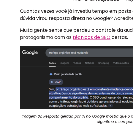
Quantas vezes você já investiu tempo em posts
dúvida virou resposta direta no Google? Acredit
Muita gente sente que perdeu o controle da aud
protagonismo com as
técnicas de SEO
certas.
Imagem 01: Resposta gerada por IA no Google mostra que o 
algoritmo e compor