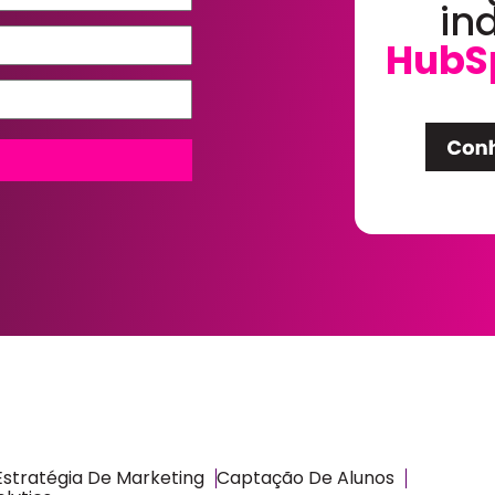
in
HubS
Estratégia De Marketing
Captação De Alunos