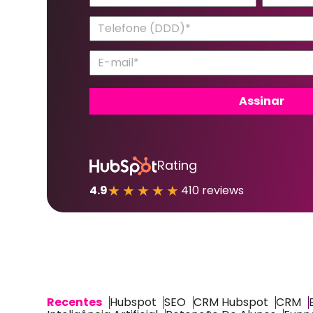
Rating
★★★★★
4.9
410 reviews
Recentes
Hubspot
SEO
CRM Hubspot
CRM