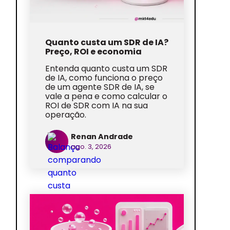
Quanto custa um SDR de IA?
Preço, ROI e economia
Entenda quanto custa um SDR
de IA, como funciona o preço
de um agente SDR de IA, se
vale a pena e como calcular o
ROI de SDR com IA na sua
operação.
Renan Andrade
ago. 3, 2026