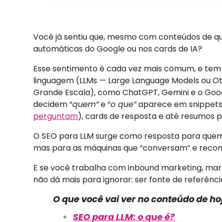
Você já sentiu que, mesmo com conteúdos de qua
automáticas do Google ou nos cards de IA?
Esse sentimento é cada vez mais comum, e tem 
linguagem (LLMs — Large Language Models ou O
Grande Escala), como ChatGPT, Gemini e o Goog
decidem “
quem”
e “
o que”
aparece em snippets,
perguntam
), cards de resposta e até resumos p
O SEO para LLM surge como resposta para quem q
mas para as máquinas que “conversam” e rec
E se você trabalha com inbound marketing, mar
não dá mais para ignorar: ser fonte de referência
O que você vai ver no conteúdo de ho
SEO para LLM: o que é?