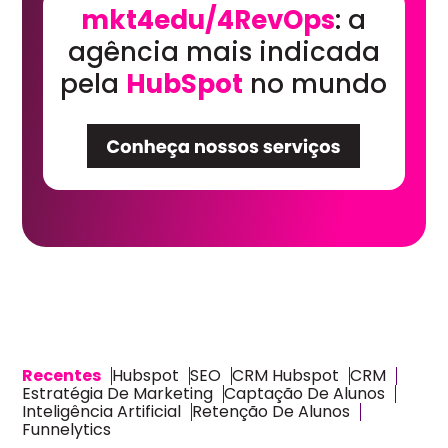
mkt4edu/4RevOps
: a
agência mais indicada
pela
HubSpot
no mundo
Recentes
Hubspot
SEO
CRM Hubspot
CRM
Estratégia De Marketing
Captação De Alunos
Inteligência Artificial
Retenção De Alunos
Funnelytics