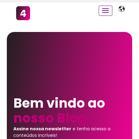
Bem vindo ao
nosso Blog.
Assine nossa newsletter
e tenha acesso a
conteúdos incríveis!