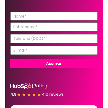
Rating
★★★★★
4.9
410 reviews