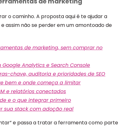
 ferramentas de marketing
ar o caminho. A proposta aqui é te ajudar a
io, e assim não se perder em um amontoado de
erramentas de marketing, sem comprar no
 Google Analytics e Search Console
as-chave, auditoria e prioridades de SEO
e bem e onde começa a limitar
 e relatórios conectados
e e o que integrar primeiro
r sua stack com adoção real
tar” e passa a tratar a ferramenta como parte