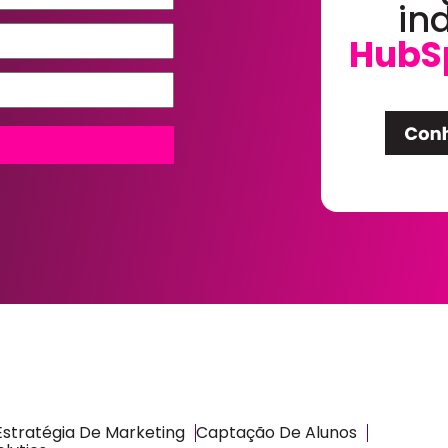
in
HubS
Estratégia De Marketing
Captação De Alunos