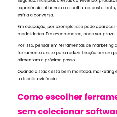
Segundo, múltiplas ofertas convivendo: produtos
experiência influencia a escolha: resposta lent
esfria a conversa.
Em educação, por exemplo, isso pode aparecer c
modalidades. Em e-commerce, pode ser prazo, f
Por isso, pensar em ferramentas de marketing c
ferramenta existe para reduzir fricção em um po
alimentam o próximo passo.
Quando a stack está bem montada, marketing e 
a discutir evidência.
Como escolher ferram
sem colecionar softwa