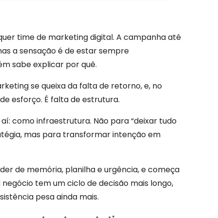
uer time de marketing digital. A campanha até
 mas a sensação é de estar sempre
m sabe explicar por quê.
keting se queixa da falta de retorno, e, no
e esforço. É falta de estrutura.
: como infraestrutura. Não para “deixar tudo
atégia, mas para transformar intenção em
der de memória, planilha e urgência, e começa
eu negócio tem um ciclo de decisão mais longo,
sistência pesa ainda mais.