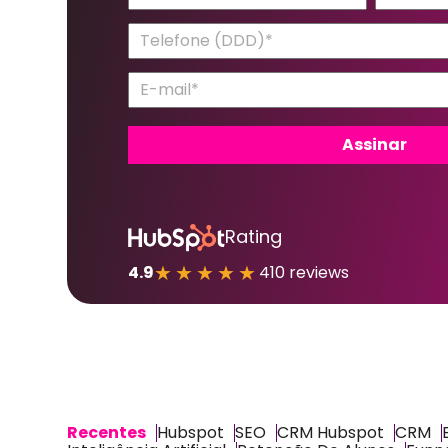
Rating
★★★★★
4.9
410 reviews
Recentes
Hubspot
SEO
CRM Hubspot
CRM