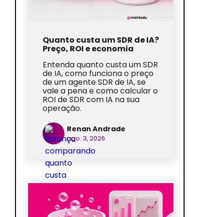
Quanto custa um SDR de IA?
Preço, ROI e economia
Entenda quanto custa um SDR
de IA, como funciona o preço
de um agente SDR de IA, se
vale a pena e como calcular o
ROI de SDR com IA na sua
operação.
Renan Andrade
ago. 3, 2026