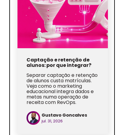
Captação e retenção de
alunos: por que integrar?
Separar captação e retenção
de alunos custa matrículas.
Veja como o marketing
educacional integra dados e
metas numa operação de
receita com RevOps.
Gustavo Goncalves
jul. 31, 2026