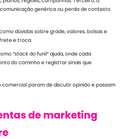
, planos, regiões, campanhas. Terceiro, a
a, comunicação genérica ou perda de contexto
omo dúvidas sobre grade, valores, bolsas e
rete e troca.
omo “stack do funil” ajuda, onde cada
nto do caminho e registrar sinais que
comercial param de discutir opinião e passam
entas de marketing
re