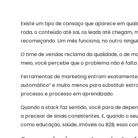
Existe um tipo de cansaço que aparece em qualq
roda, o conteúdo até sai, os leads até chegam,
recomeçando. Um mês funciona, no outro ningué
O time de vendas reclama da qualidade, o de mar
meio, você percebe que o problema não é falta d
Ferramentas de marketing entram exatamente aí
automático” e muito menos para substituir estr
processo e processo em aprendizado.
Quando a stack faz sentido, você para de depen
a precisar de sinais consistentes. E, quando o s
como educação, saúde, imóveis ou B2B, essa con