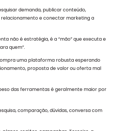
esquisar demanda, publicar conteúdo,
e relacionamento e conectar marketing a
enta não é estratégia, é a “mão” que executa e
para quem”.
e compra uma plataforma robusta esperando
cionamento, proposta de valor ou oferta mal
peso das ferramentas é geralmente maior por
 pesquisa, comparação, dúvidas, conversa com