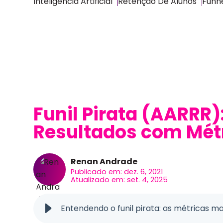
Inteligência Artificial
Retenção De Alunos
Funne
Funil Pirata (AARRR)
Resultados com Mét
Renan Andrade
Publicado em: dez. 6, 2021
Atualizado em: set. 4, 2025
Entendendo o funil pirata: as métricas m