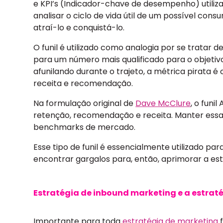
e KPI’s (Indicador-chave de desempenho) utiliza
analisar o ciclo de vida útil de um possível con
atraí-lo e conquistá-lo.
O funil é utilizado como analogia por se tratar d
para um número mais qualificado para o objeti
afunilando durante o trajeto, a métrica pirata é 
receita e recomendação.
Na formulação original de
Dave McClure
, o funi
retenção, recomendação e receita. Manter essa
benchmarks de mercado.
Esse tipo de funil é essencialmente utilizado p
encontrar gargalos para, então, aprimorar a est
Estratégia de inbound marketing e a estraté
Importante para toda
estratégia de marketing
f