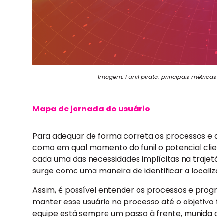
Imagem: Funil pirata: principais métrica
Mapa de jornada do usuário
Para adequar de forma correta os processos e a
como em qual momento do funil o potencial clie
cada uma das necessidades implícitas na trajet
surge como uma maneira de identificar a localiza
Assim, é possível entender os processos e prog
manter esse usuário no processo até o objetivo 
equipe está sempre um passo à frente, munida do