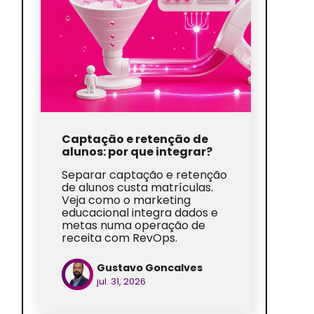
Captação e retenção de
alunos: por que integrar?
Separar captação e retenção
de alunos custa matrículas.
Veja como o marketing
educacional integra dados e
metas numa operação de
receita com RevOps.
Gustavo Goncalves
jul. 31, 2026