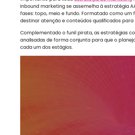
inbound marketing se assemelha à estratégia AA
fases: topo, meio e fundo. Formatado como um f
destinar atenção e conteúdos qualificados par
Complementado o funil pirata, as estratégias
analisadas de forma conjunta para que o planej
cada um dos estágios.