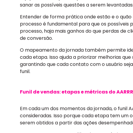
sanar as possíveis questões a serem levantadas
Entender de forma prática onde estão e o quão q
processo é fundamental para que os possíveis p
processo, haja mais ganhos do que perdas de cli
de conversão.
O mapeamento da jornada também permite ident
cada etapa. Isso ajuda a priorizar melhorias q
garantindo que cada contato com o usuário seja
funil.
Funil de vendas: etapas e métricas do AARR
Em cada um dos momentos da jornada, o funil A
consideradas. Isso porque cada etapa tem um o
serem obtidos a partir das ações desempenhadas 