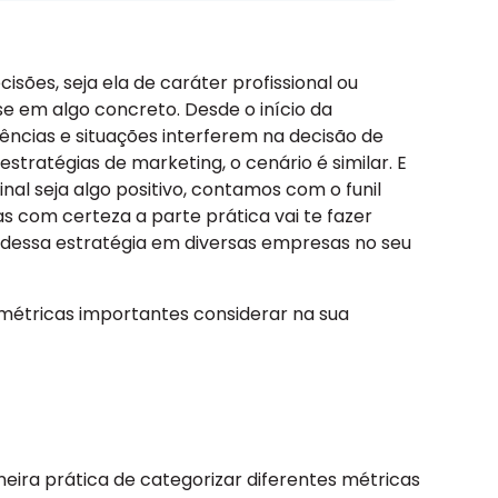
sões, seja ela de caráter profissional ou
se em algo concreto. Desde o início da
uências e situações interferem na decisão de
ratégias de marketing, o cenário é similar. E
nal seja algo positivo, contamos com o funil
s com certeza a parte prática vai te fazer
dessa estratégia em diversas empresas no seu
s métricas importantes considerar na sua
eira prática de categorizar diferentes métricas