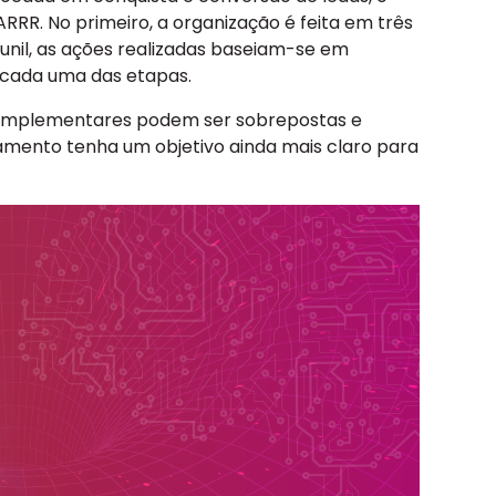
RRR. No primeiro, a organização é feita em três
unil, as ações realizadas baseiam-se em
a cada uma das etapas.
 complementares podem ser sobrepostas e
amento tenha um objetivo ainda mais claro para