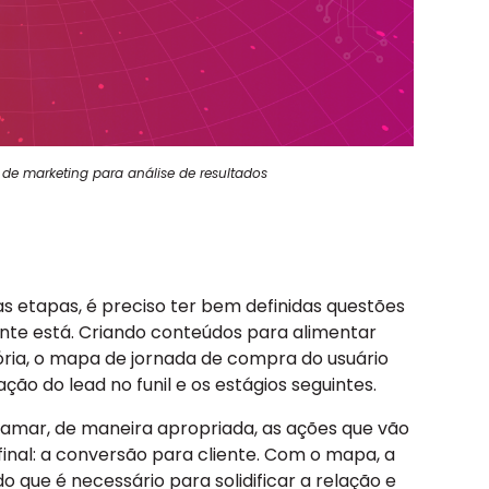
s de marketing para análise de resultados
s etapas, é preciso ter bem definidas questões
nte está. Criando conteúdos para alimentar
ória, o mapa de jornada de compra do usuário
ção do lead no funil e os estágios seguintes.
ramar, de maneira apropriada, as ações que vão
final: a conversão para cliente. Com o mapa, a
 que é necessário para solidificar a relação e