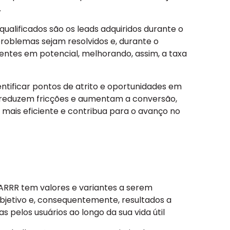
.
ualificados são os leads adquiridos durante o
roblemas sejam resolvidos e, durante o
entes em potencial, melhorando, assim, a taxa
ificar pontos de atrito e oportunidades em
ue reduzem fricções e aumentam a conversão,
 mais eficiente e contribua para o avanço no
R
ARRR tem valores e variantes a serem
bjetivo e, consequentemente, resultados a
pelos usuários ao longo da sua vida útil