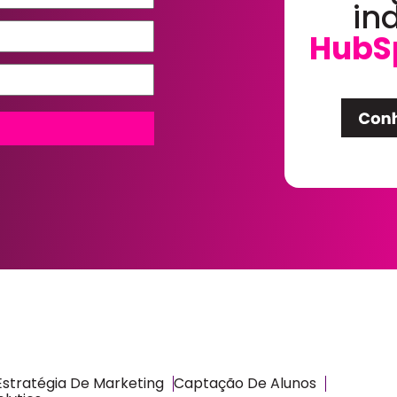
in
HubS
Estratégia De Marketing
Captação De Alunos