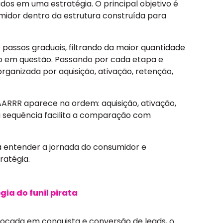
dos em uma estratégia. O principal objetivo é
sumidor dentro da estrutura construída para
e passos graduais, filtrando da maior quantidade
vo em questão. Passando por cada etapa e
organizada por aquisição, ativação, retenção,
l AARRR aparece na ordem: aquisição, ativação,
 sequência facilita a comparação com
ara entender a jornada do consumidor e
ratégia.
gia do funil pirata
ocada em conquista e conversão de leads, o