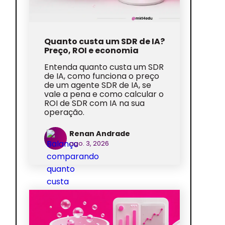
Quanto custa um SDR de IA?
Preço, ROI e economia
Entenda quanto custa um SDR
de IA, como funciona o preço
de um agente SDR de IA, se
vale a pena e como calcular o
ROI de SDR com IA na sua
operação.
Renan Andrade
ago. 3, 2026