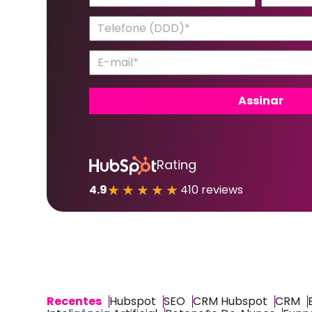
Rating
★★★★★
4.9
410 reviews
Recentes
Hubspot
SEO
CRM Hubspot
CRM