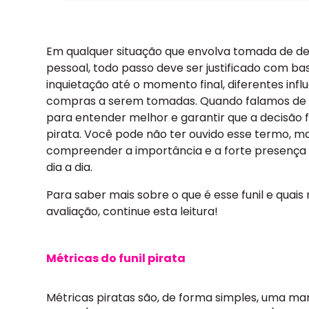
Em qualquer situação que envolva tomada de deci
pessoal, todo passo deve ser justificado com ba
inquietação até o momento final, diferentes infl
compras a serem tomadas. Quando falamos de est
para entender melhor e garantir que a decisão fi
pirata.
Você pode não ter ouvido esse termo, ma
compreender a importância e a forte presença 
dia a dia.
Para saber mais sobre o que é esse funil e quai
avaliação, continue esta leitura!
Métricas do funil pirata
Métricas piratas são, de forma simples, uma man