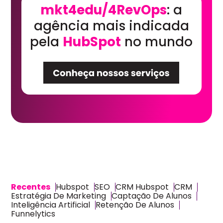
mkt4edu/4RevOps
: a
agência mais indicada
pela
HubSpot
no mundo
Recentes
Hubspot
SEO
CRM Hubspot
CRM
Estratégia De Marketing
Captação De Alunos
Inteligência Artificial
Retenção De Alunos
Funnelytics