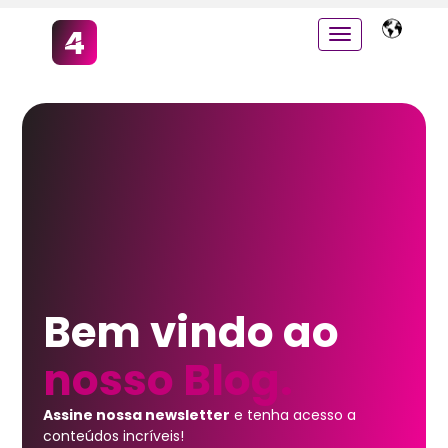
Bem vindo ao
nosso Blog.
Assine nossa newsletter
e tenha acesso a
conteúdos incríveis!