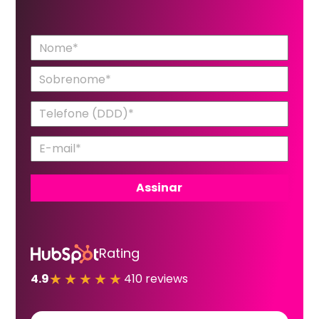
Rating
★★★★★
4.9
410 reviews