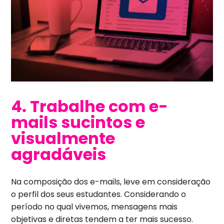
4. Trabalhe com e-
mails sucintos e
visualmente
agradáveis
Na composição dos e-mails, leve em consideração
o perfil dos seus estudantes. Considerando o
período no qual vivemos, mensagens mais
objetivas e diretas tendem a ter mais sucesso.