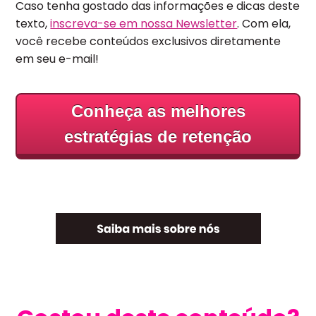
Caso tenha gostado das informações e dicas deste
texto,
inscreva-se em nossa Newsletter
. Com ela,
você recebe conteúdos exclusivos diretamente
em seu e-mail!
Conheça as melhores
estratégias de retenção