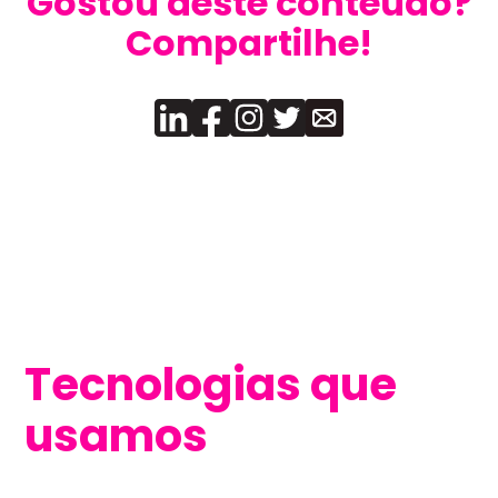
Gostou deste conteúdo?
Compartilhe!
Tecnologias que
usamos