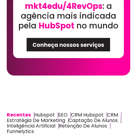
mkt4edu/4RevOps
: a
agência mais indicada
pela
HubSpot
no mundo
Recentes
Hubspot
SEO
CRM Hubspot
CRM
Estratégia De Marketing
Captação De Alunos
Inteligência Artificial
Retenção De Alunos
Funnelytics