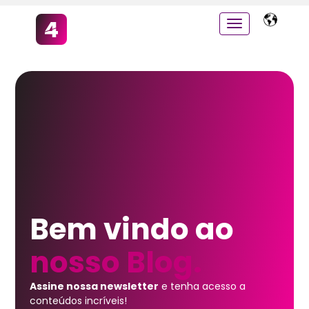
Bem vindo ao
nosso Blog.
Assine nossa newsletter
e tenha acesso a
conteúdos incríveis!