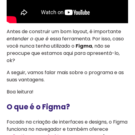
Antes de construir um bom layout, é importa
nte
entender o que é
essa fer
ramenta. Por isso, caso
você nunca tenha utilizado o
Figma
, não se
preocupe que estamos aqui para apresentá-lo,
ok?
A seguir, vamos falar mais sobre o programa e as
suas vantagens.
Boa leitura!
O que é o Figma?
Focado na criação de interfaces e designs, o Figma
funciona no navegador e também oferece