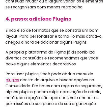
conteúdo mudar ou a largura variar, os elementos
se reorganizam com menos retrabalho.
4. passo: adicione Plugins
E não é só de formatos que se constrói um bom
layout. Para personalizar e torná-lo mais atrativo,
chegou a hora de adicionar alguns Plugins.
A própria plataforma do Figma já disponibiliza
diversos conteúdos e recomendamos que você
baixe alguns elementos decorativos.
Para usar plugins, você pode abrir o menu de
plugins
dentro do arquivo e buscar opções na
Comunidade. Em times com regras de segurança,
alguns plugins podem exigir aprovação de admin,
então, se a opção não aparecer, vale checar as
permissões do seu plano e da sua organização.