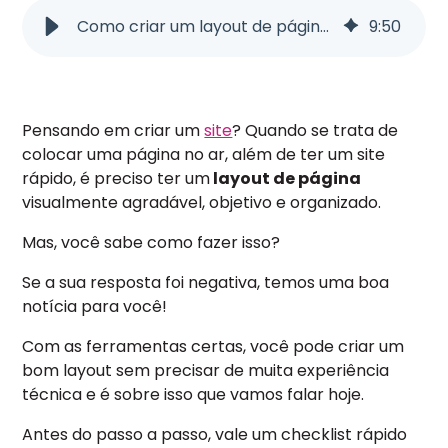
Como criar um layout de página simples e objetivo pelo Figma
9
:
50
Pensando em criar um
site
? Quando se trata de
colocar uma página no ar, além de ter um site
rápido, é preciso ter um
layout de página
visualmente agradável, objetivo e organizado.
Mas, você sabe como fazer isso?
Se a sua resposta foi negativa, temos uma boa
notícia para você!
Com as ferramentas certas, você pode criar um
bom
layout
sem precisar de muita experiência
técnica e é sobre isso que vamos falar hoje.
Antes do passo a passo, vale um checklist rápido