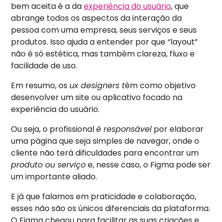
bem aceita é a da
experiência do usuário
, que
abrange todos os aspectos da interação da
pessoa com uma empresa, seus serviços e seus
produtos. Isso ajuda a entender por que “layout”
não é só estética, mas também clareza, fluxo e
facilidade de uso.
Em resumo, os
ux designers t
êm como objetivo
desenvolver um site ou aplicativo focado na
experiência do usuário.
Ou seja, o profissional
é responsável
por elaborar
uma página que seja simples de navegar, onde o
cliente não terá dificuldades para encontrar um
produto ou serviço
e, nesse caso, o Figma pode ser
um importante aliado.
E já que falamos em praticidade e colaboração,
esses não são os únicos diferenciais da plataforma.
O Figma chegou para facilitar as suas criações e