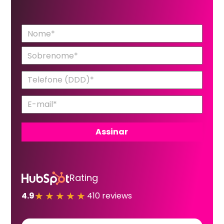
Rating
★★★★★
4.9
410 reviews