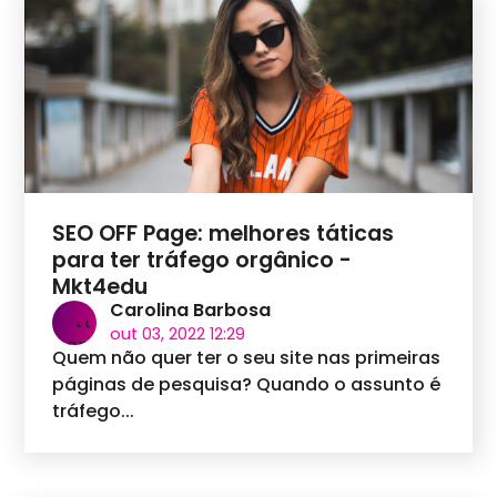
SEO OFF Page: melhores táticas
para ter tráfego orgânico -
Mkt4edu
Carolina Barbosa
out 03, 2022 12:29
Quem não quer ter o seu site nas primeiras
páginas de pesquisa? Quando o assunto é
tráfego...