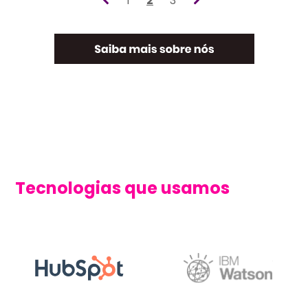
1
2
3
Tecnologias que usamos