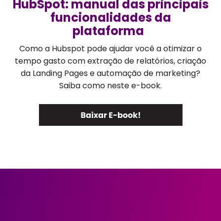
HubSpot: manual das principais
funcionalidades da
plataforma
Como a Hubspot pode ajudar você a otimizar o
tempo gasto com extração de relatórios, criação
da Landing Pages e automação de marketing?
Saiba como neste e-book.