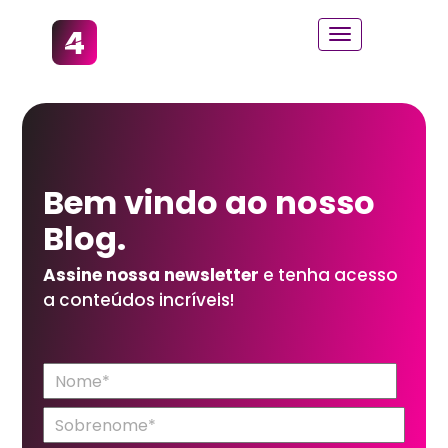
Bem vindo ao
nosso
Blog.
Assine nossa newsletter
e tenha acesso
a conteúdos incríveis!