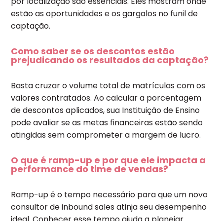
por localização são essenciais. Eles mostram onde
estão as oportunidades e os gargalos no funil de
captação.
Como saber se os descontos estão
prejudicando os resultados da captação?
Basta cruzar o volume total de matrículas com os
valores contratados. Ao calcular a porcentagem
de descontos aplicados, sua Instituição de Ensino
pode avaliar se as metas financeiras estão sendo
atingidas sem comprometer a margem de lucro.
O que é ramp-up e por que ele impacta a
performance do time de vendas?
Ramp-up é o tempo necessário para que um novo
consultor de inbound sales atinja seu desempenho
ideal. Conhecer esse tempo ajuda a planejar