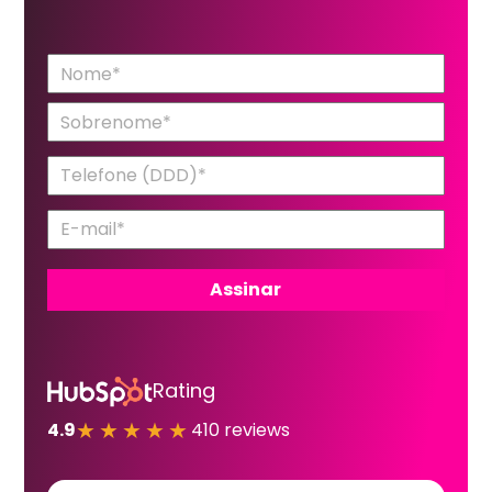
Rating
★★★★★
4.9
410 reviews