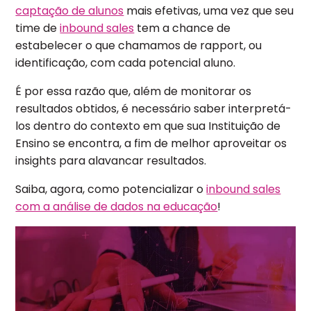
captação de alunos
mais efetivas, uma vez que seu
time de
inbound sales
tem a chance de
estabelecer o que chamamos de rapport, ou
identificação, com cada potencial aluno.
É por essa razão que, além de monitorar os
resultados obtidos, é necessário saber interpretá-
los dentro do contexto em que sua Instituição de
Ensino se encontra, a fim de melhor aproveitar os
insights para alavancar resultados.
Saiba, agora, como potencializar o
inbound sales
com a análise de dados na educação
!