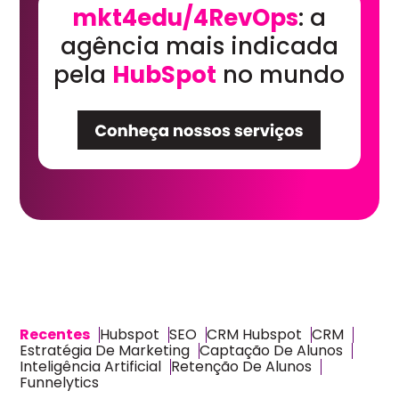
mkt4edu/4RevOps
: a
agência mais indicada
pela
HubSpot
no mundo
Recentes
Hubspot
SEO
CRM Hubspot
CRM
Estratégia De Marketing
Captação De Alunos
Inteligência Artificial
Retenção De Alunos
Funnelytics