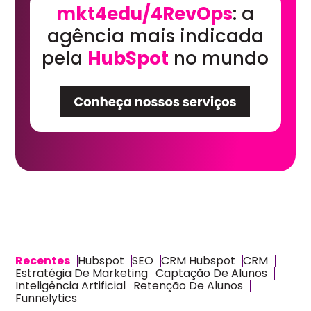
mkt4edu/4RevOps
: a
agência mais indicada
pela
HubSpot
no mundo
Recentes
Hubspot
SEO
CRM Hubspot
CRM
Estratégia De Marketing
Captação De Alunos
Inteligência Artificial
Retenção De Alunos
Funnelytics