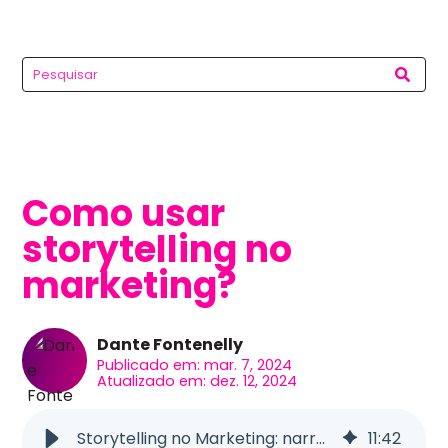
Como usar
storytelling no
marketing?
Dante Fontenelly
Publicado em: mar. 7, 2024
Atualizado em: dez. 12, 2024
Storytelling no Marketing: narrativas que cativam e convertem
11
:
42