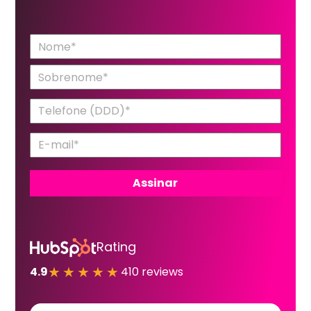
Rating
★★★★★
4.9
410 reviews