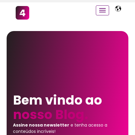
Bem vindo ao
nosso Blog.
Assine nossa newsletter
e tenha acesso a
conteúdos incríveis!