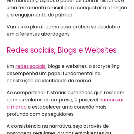
No marketing digital, o poder de contar histórias é
uma ferramenta crucial para conquistar a atenção
e o engajamento do público.
Vamos explorar como essa prática se desdobra
em diferentes abordagens:
Redes sociais, Blogs e Websites
Em
redes sociais
, blogs e websites, o storytelling
desempenha um papel fundamental na
construção da identidade da marca.
Ao compartilhar histórias autênticas que ressoam
com os valores da empresa, é possível
humanizar
a marca
e estabelecer uma conexão mais
profunda com os seguidores.
A consistência na narrativa, seja através de
postagens regulares, artigos envolventes ou