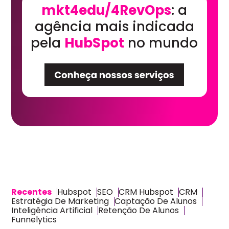
mkt4edu/4RevOps
: a
agência mais indicada
pela
HubSpot
no mundo
Recentes
Hubspot
SEO
CRM Hubspot
CRM
Estratégia De Marketing
Captação De Alunos
Inteligência Artificial
Retenção De Alunos
Funnelytics