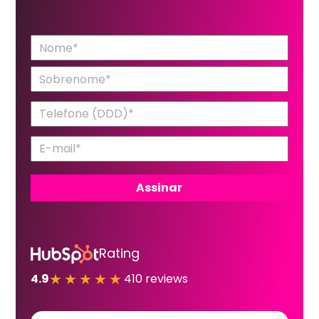
Rating
★★★★★
4.9
410 reviews