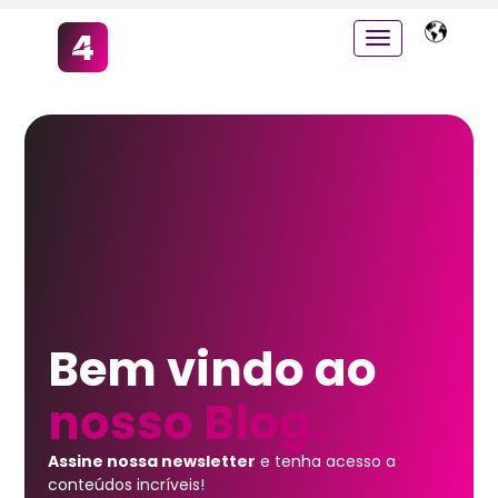
Bem vindo ao
nosso Blog.
Assine nossa newsletter
e tenha acesso a
conteúdos incríveis!