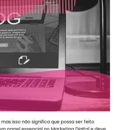
mas isso não significa que possa ser feito
m papel essencial no Marketing Digital e deve