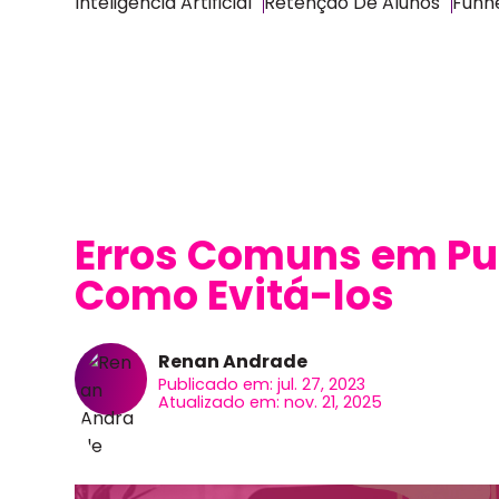
Inteligência Artificial
Retenção De Alunos
Funne
Erros Comuns em Pub
Como Evitá-los
Renan Andrade
Publicado em: jul. 27, 2023
Atualizado em: nov. 21, 2025