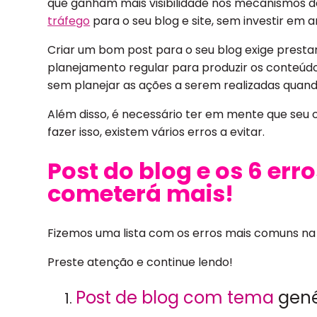
que ganham mais visibilidade nos mecanismos 
tráfego
para o seu blog e site, sem investir em a
Criar um bom post para o seu blog exige prest
planejamento regular para produzir os conteúdos
sem planejar as ações a serem realizadas quando
Além disso, é necessário ter em mente que seu ob
fazer isso, existem vários erros a evitar.
Post do blog e os 6 err
cometerá mais!
Fizemos uma lista com os erros mais comuns na
Preste atenção e continue lendo!
Post de blog com tema
gené