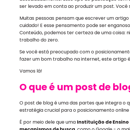
ser levado em conta ao produzir um post. Você 
Muitas pessoas pensam que escrever um artigo é
cuidado! E esse pensamento pode ser enganoso
Conteúdo, podemos ter certeza de uma coisa: 
trabalho do zero.
Se você está preocupado com o posicionamento 
fazer um bom trabalho na internet, este artigo 
Vamos lá!
O que é um post de blo
O post de blog é uma das partes que integra 
estratégia crucial para o posicionamento onlin
É por meio dele que uma
Instituição de Ensino
mecanismos de busca
, como o Google - o maio