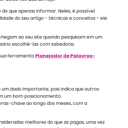
do que apenas informar. Neles, é possível
dade do seu artigo - técnicas e conceitos - ele
 chegam ao seu site quando pesquisam em um
sário escolhê-las com sabedoria.
 sua ferramenta
Planejador de Palavras-
 um dado importante, pois indica que outros
êm um bom posicionamento.
vras-chave ao longo dos meses, com a
onsideradas melhores do que as pagas, uma vez