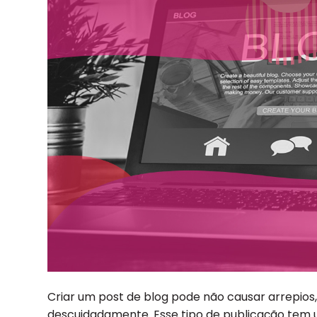
Criar um post de blog pode não causar arrepios, 
descuidadamente. Esse tipo de publicação tem u