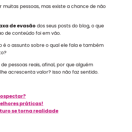
 muitas pessoas, mas existe a chance de não
taxa de evasão
dos seus posts do blog, o que
ão de conteúdo foi em vão.
 é o assunto sobre o qual ele fala e também
to?
de pessoas reais, afinal, por que alguém
 lhe acrescenta valor? Isso não faz sentido.
rospectar?
elhores práticas!
uturo se torna realidade