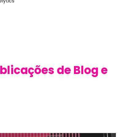
lytics
licações de Blog e