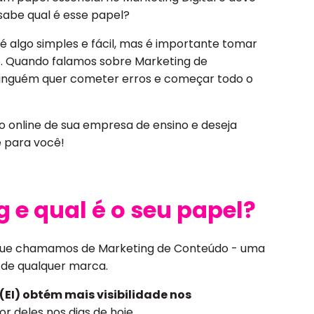
sabe qual é esse papel?
 algo simples e fácil, mas é importante tomar
. Quando falamos sobre Marketing de
ninguém quer cometer erros e começar todo o
online de sua empresa de ensino e deseja
é para você!
g e qual é o seu papel?
o que chamamos de Marketing de Conteúdo - uma
e de qualquer marca.
 (EI) obtém mais visibilidade nos
r deles nos dias de hoje.