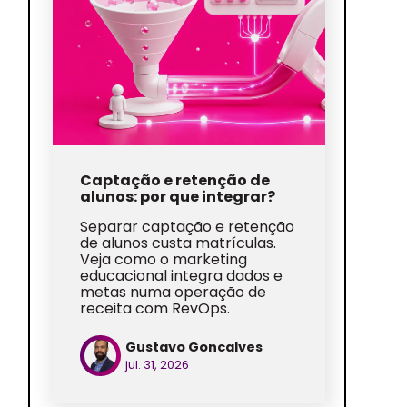
Captação e retenção de
alunos: por que integrar?
Separar captação e retenção
de alunos custa matrículas.
Veja como o marketing
educacional integra dados e
metas numa operação de
receita com RevOps.
Gustavo Goncalves
jul. 31, 2026