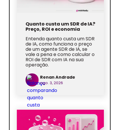
Quanto custa um SDR de IA?
Preço, ROI e economia
Entenda quanto custa um SDR
de IA, como funciona o preço
de um agente SDR de IA, se
vale a pena e como calcular o
ROI de SDR com IA na sua
operação.
Renan Andrade
ago. 3, 2026