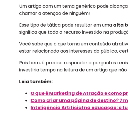
Um artigo com um tema genérico pode alcançar
chamar a atenção de ninguém!
Esse tipo de tática pode resultar em uma
alta 
significa que todo o recurso investido na produç
Você sabe que o que torna um conteúdo atrativo
estar relacionado aos interesses do público, cer
Pois bem, é preciso responder a perguntas reais 
investiria tempo na leitura de um artigo que não
Leia também:
O que é Marketing de Atração e como p
Como criar uma página de destino? 7 m
Inteligência Artificial na educação: o f