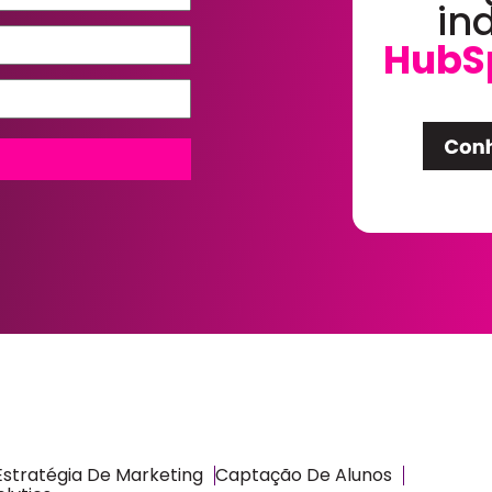
in
HubS
Estratégia De Marketing
Captação De Alunos