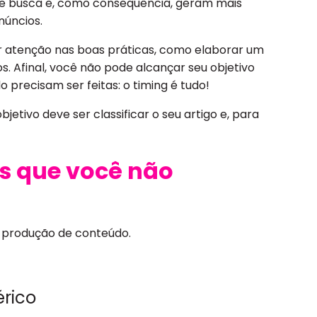
de busca e, como consequência, geram mais
núncios.
ar atenção nas boas práticas, como elaborar um
. Afinal, você não pode alcançar seu objetivo
 precisam ser feitas: o timing é tudo!
jetivo deve ser classificar o seu artigo e, para
os que você não
 produção de conteúdo.
rico