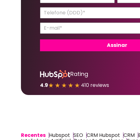
Rating
★★★★★
4.9
410 reviews
Recentes
Hubspot
SEO
CRM Hubspot
CRM