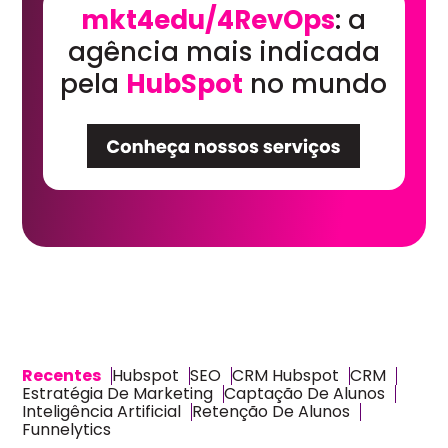
mkt4edu/4RevOps
: a
agência mais indicada
pela
HubSpot
no mundo
Recentes
Hubspot
SEO
CRM Hubspot
CRM
Estratégia De Marketing
Captação De Alunos
Inteligência Artificial
Retenção De Alunos
Funnelytics