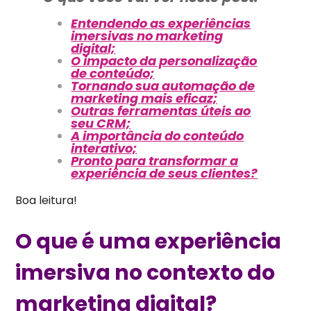
Entendendo as experiências
imersivas no marketing
digital;
O impacto da personalização
de conteúdo;
Tornando sua automação de
marketing mais eficaz;
Outras ferramentas úteis ao
seu CRM;
A importância do conteúdo
interativo;
Pronto para transformar a
experiência de seus clientes?
Boa leitura!
O que é uma experiência
imersiva no contexto do
marketing digital?