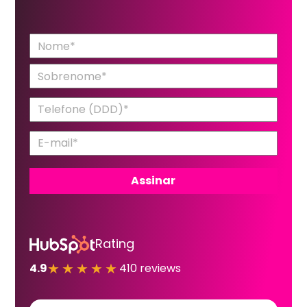
Rating
★★★★★
4.9
410 reviews