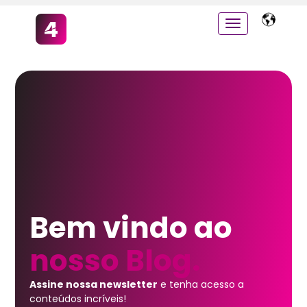
Bem vindo ao
nosso Blog.
Assine nossa newsletter
e tenha acesso a
conteúdos incríveis!