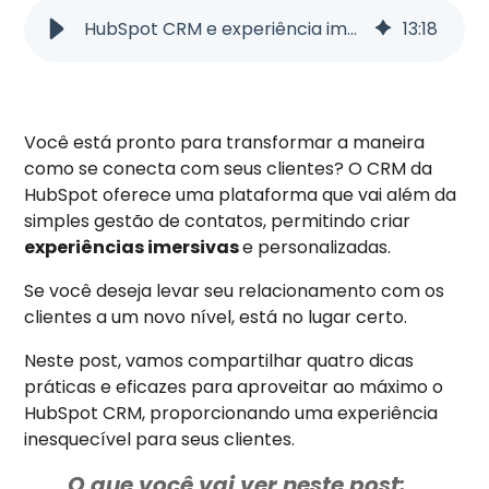
HubSpot CRM e experiência imersiva: dicas de como fazer!
13
:
18
Você está pronto para transformar a maneira
como se conecta com seus clientes? O CRM da
HubSpot oferece uma plataforma que vai além da
simples gestão de contatos, permitindo criar
experiências imersivas
e personalizadas.
Se você deseja levar seu relacionamento com os
clientes a um novo nível, está no lugar certo.
Neste post, vamos compartilhar quatro dicas
práticas e eficazes para aproveitar ao máximo o
HubSpot CRM, proporcionando uma experiência
inesquecível para seus clientes.
O que você vai ver neste post: