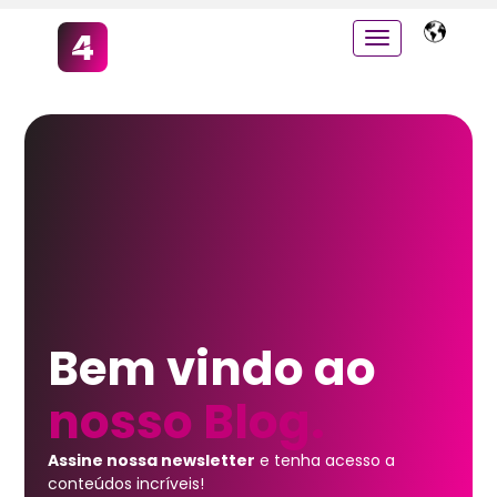
Bem vindo ao
nosso Blog.
Assine nossa newsletter
e tenha acesso a
conteúdos incríveis!