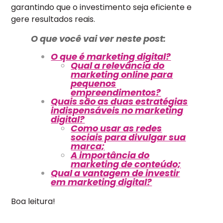
garantindo que o investimento seja eficiente e
gere resultados reais.
O que você vai ver neste post:
O que é marketing digital?
Qual a relevância do
marketing online para
pequenos
empreendimentos?
Quais são as duas estratégias
indispensáveis no marketing
digital?
Como usar as redes
sociais para divulgar sua
marca;
A importância do
marketing de conteúdo;
Qual a vantagem de investir
em marketing digital?
Boa leitura!