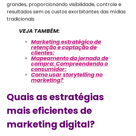
grandes, proporcionando visibilidade, controle e
resultados sem os custos exorbitantes das mídias
tradicionais.
VEJA TAMBÉM:
Marketing estratégico de
retenção e captação de
clientes;
Mapeamento da jornada de
compra: Compreendendo o
consumidor;
Como usar storytelling no
marketing?
Quais as estratégias
mais eficientes de
marketing digital?