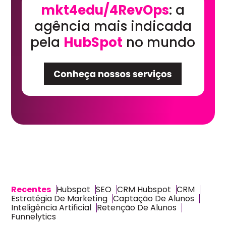
mkt4edu/4RevOps
: a
agência mais indicada
pela
HubSpot
no mundo
Recentes
Hubspot
SEO
CRM Hubspot
CRM
Estratégia De Marketing
Captação De Alunos
Inteligência Artificial
Retenção De Alunos
Funnelytics