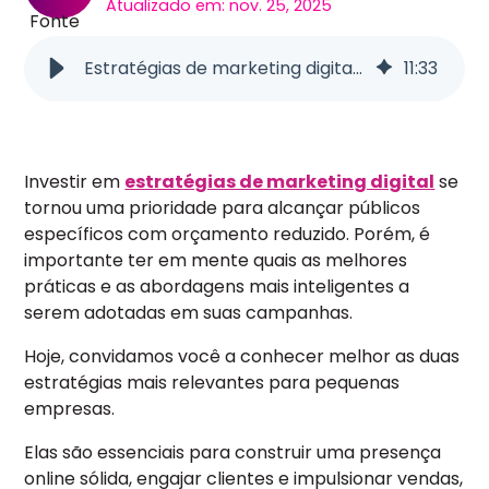
Atualizado em: nov. 25, 2025
Estratégias de marketing digital para pequenas empresas
11
:
33
Investir em
estratégias de marketing digital
se
tornou uma prioridade para alcançar públicos
específicos com orçamento reduzido. Porém, é
importante ter em mente quais as melhores
práticas e as abordagens mais inteligentes a
serem adotadas em suas campanhas.
Hoje, convidamos você a conhecer melhor as duas
estratégias mais relevantes para pequenas
empresas.
Elas são essenciais para construir uma presença
online sólida, engajar clientes e impulsionar vendas,