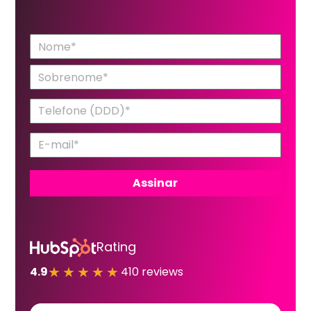
Rating
★★★★★
4.9
410 reviews