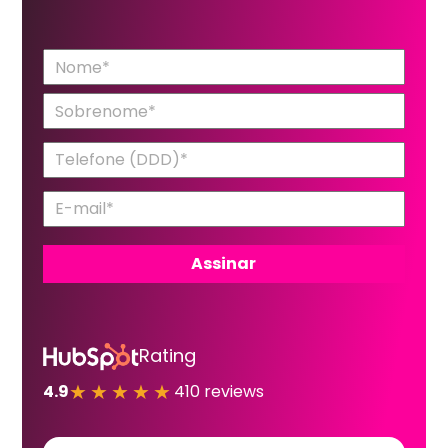
Rating
★★★★★
4.9
410 reviews