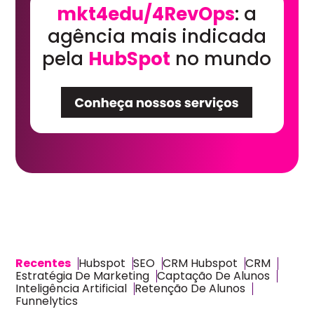
mkt4edu/4RevOps
: a
agência mais indicada
pela
HubSpot
no mundo
Recentes
Hubspot
SEO
CRM Hubspot
CRM
Estratégia De Marketing
Captação De Alunos
Inteligência Artificial
Retenção De Alunos
Funnelytics