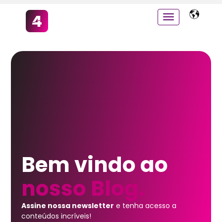
Bem vindo ao
nosso Blog.
Assine nossa newsletter
e tenha acesso a
conteúdos incríveis!