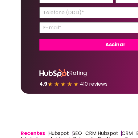
Rating
★★★★★
4.9
410 reviews
Recentes
Hubspot
SEO
CRM Hubspot
CRM