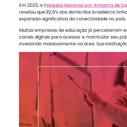
Em 2023, a
Pesquisa Nacional por Amostra de Do
revelou que 92,5% dos domicílios brasileiros ti
expansão significativa da conectividade no país.
Muitas empresas de educação já perceberam es
canais digitais para acessar e matricular seu pú
investindo massivamente na área. Sua instituição 