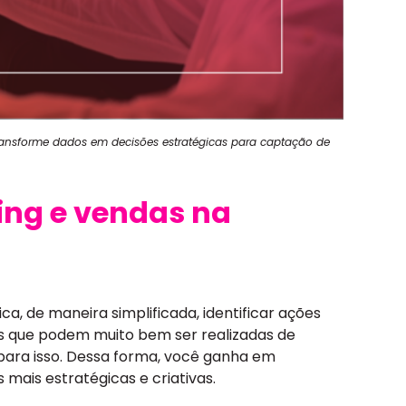
ransforme dados em decisões estratégicas para captação de
ng e vendas na
ica, de maneira simplificada, identificar ações
s que podem muito bem ser realizadas de
ara isso. Dessa forma, você ganha em
s mais estratégicas e criativas.