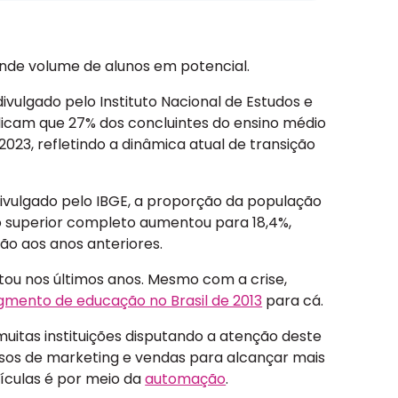
nde volume de alunos em potencial.
 divulgado pelo Instituto Nacional de Estudos e
indicam que 27% dos concluintes do ensino médio
23, refletindo a dinâmica atual de transição
divulgado pelo IBGE, a proporção da população
no superior completo aumentou para 18,4%,
ção aos anos anteriores.
u nos últimos anos. Mesmo com a crise,
gmento de educação no Brasil de 2013
para cá.
uitas instituições disputando a atenção deste
rsos de marketing e vendas para alcançar mais
ículas é por meio da
automação
.