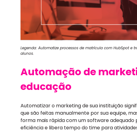
Legenda: Automatize processos de matrícula com HubSpot e t
alunos.
Automação de marketi
educação
Automatizar o marketing de sua instituição signif
que são feitas manualmente por sua equipe, ma
forma mais rápida com um software adequado p
eficiência e libera tempo do time para atividade