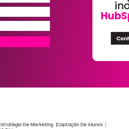
in
HubS
Estratégia De Marketing
Captação De Alunos