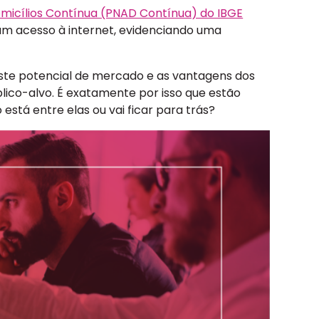
micílios Contínua (PNAD Contínua) do IBGE
nham acesso à internet, evidenciando uma
te potencial de mercado e as vantagens dos
blico-alvo. É exatamente por isso que estão
está entre elas ou vai ficar para trás?