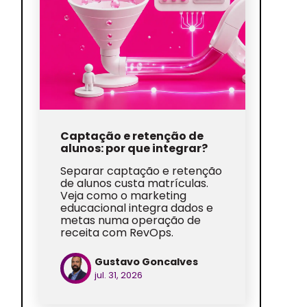
Captação e retenção de
alunos: por que integrar?
Separar captação e retenção
de alunos custa matrículas.
Veja como o marketing
educacional integra dados e
metas numa operação de
receita com RevOps.
Gustavo Goncalves
jul. 31, 2026