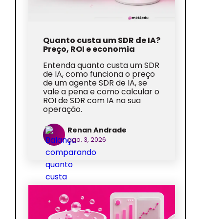
Quanto custa um SDR de IA?
Preço, ROI e economia
Entenda quanto custa um SDR
de IA, como funciona o preço
de um agente SDR de IA, se
vale a pena e como calcular o
ROI de SDR com IA na sua
operação.
Renan Andrade
ago. 3, 2026