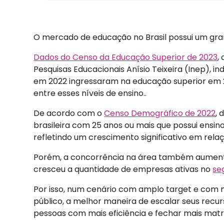
O mercado de educação no Brasil possui um gra
Dados do Censo da Educação Superior de 2023
,
Pesquisas Educacionais Anísio Teixeira (Inep), 
em 2022 ingressaram na educação superior em 20
entre esses níveis de ensino..
De acordo com o
Censo Demográfico de 2022
, 
brasileira com 25 anos ou mais que possui ensi
refletindo um crescimento significativo em rela
Porém, a concorrência na área também aumento
cresceu a quantidade de empresas ativas no
se
Por isso, num cenário com amplo target e com m
público, a melhor maneira de escalar seus recu
pessoas com mais eficiência e fechar mais matr