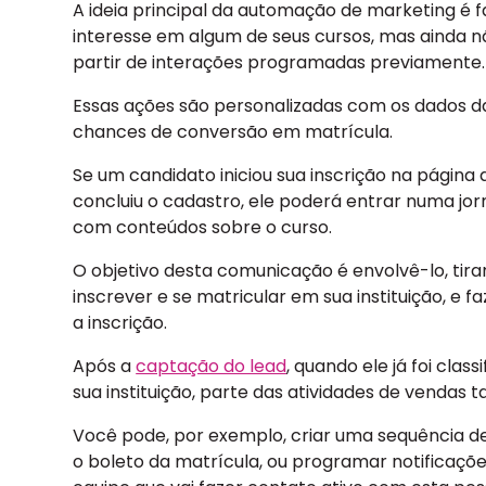
A ideia principal da automação de marketing é
interesse em algum de seus cursos, mas ainda 
partir de interações programadas previamente.
Essas ações são personalizadas com os dados d
chances de conversão em matrícula.
Se um candidato iniciou sua inscrição na página
concluiu o cadastro, ele poderá entrar numa jo
com conteúdos sobre o curso.
O objetivo desta comunicação é envolvê-lo, tir
inscrever e se matricular em sua instituição, e f
a inscrição.
Após a
captação do lead
, quando ele já foi cla
sua instituição, parte das atividades de venda
Você pode, por exemplo, criar uma sequência d
o boleto da matrícula, ou programar notificaç