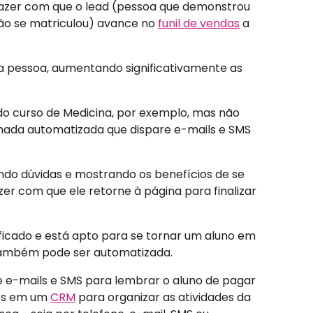
 fazer com que o lead (pessoa que demonstrou
não se matriculou) avance no
funil de vendas
a
a pessoa, aumentando significativamente as
 do curso de Medicina, por exemplo, mas não
rnada automatizada que dispare e-mails e SMS
ando dúvidas e mostrando os benefícios de se
azer com que ele retorne à página para finalizar
ssificado e está apto para se tornar um aluno em
s também pode ser automatizada.
e e-mails e SMS para lembrar o aluno de pagar
ões em um
CRM
para organizar as atividades da