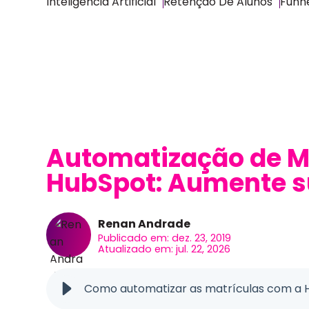
Inteligência Artificial
Retenção De Alunos
Funne
Automatização de M
HubSpot: Aumente s
Renan Andrade
Publicado em: dez. 23, 2019
Atualizado em: jul. 22, 2026
Como automatizar as matrículas com a 