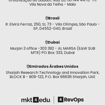
Urbanização do Lidador, Rua 20, no 144 4470-711
Vila Nova da Telha - Maia
Brasil
R. Elvira Ferraz, 250, SL 73 - Vila Olímpia, São Paulo -
SP, 04552-040, Brazil
Dubai
Murjan 3 office -303 392 - AL MARSA (E&W SUB
MTR) PO Box: 333, Dubai
Emirados Árabes Unidos
Sharjah Research Technology and Innovation Park,
BLOCK B - B09-122, P.O. Box 66636 Sharjah, UAE