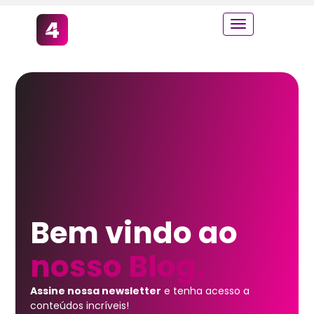
Bem vindo ao
nosso Blog.
Assine nossa newsletter
e tenha acesso a
conteúdos incríveis!