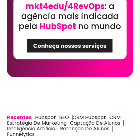
mkt4edu/4RevOps
: a
agência mais indicada
pela
HubSpot
no mundo
Recentes
Hubspot
SEO
CRM Hubspot
CRM
Estratégia De Marketing
Captação De Alunos
Inteligência Artificial
Retenção De Alunos
Funnelytics