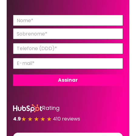
Rating
★★★★★
4.9
410 reviews