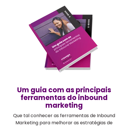
Um guia com as principais
ferramentas do inbound
marketing
Que tal conhecer as ferramentas de Inbound
Marketing para melhorar as estratégias de