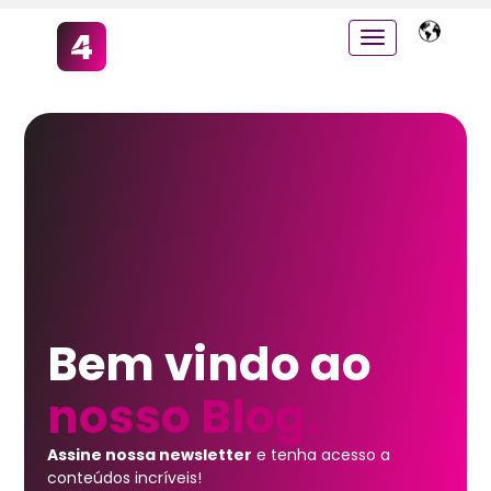
Bem vindo ao
nosso Blog.
Assine nossa newsletter
e tenha acesso a
conteúdos incríveis!