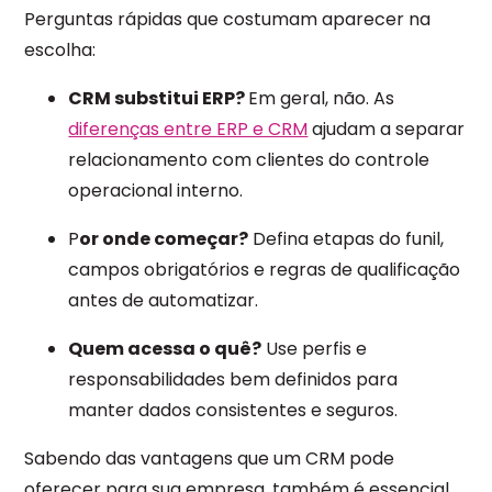
Perguntas rápidas que costumam aparecer na
escolha:
CRM substitui ERP?
Em geral, não. As
diferenças entre ERP e CRM
ajudam a separar
relacionamento com clientes do controle
operacional interno.
P
or onde começar?
Defina etapas do funil,
campos obrigatórios e regras de qualificação
antes de automatizar.
Quem acessa o quê?
Use perfis e
responsabilidades bem definidos para
manter dados consistentes e seguros.
Sabendo das vantagens que um CRM pode
oferecer para sua empresa, também é essencial