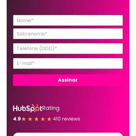
Rating
★★★★★
4.9
410 reviews