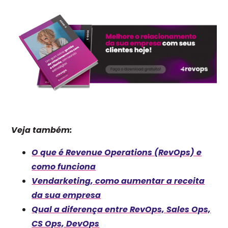
Veja também:
O que é Revenue Operations (RevOps) e
como funciona
Vendarketing, como aumentar a receita
da sua empresa
Qual a diferença entre RevOps, Sales Ops,
CS Ops, DevOps