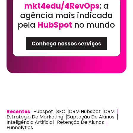
mkt4edu/4RevOps
: a
agência mais indicada
pela
HubSpot
no mundo
Recentes
Hubspot
SEO
CRM Hubspot
CRM
Estratégia De Marketing
Captação De Alunos
Inteligência Artificial
Retenção De Alunos
Funnelytics