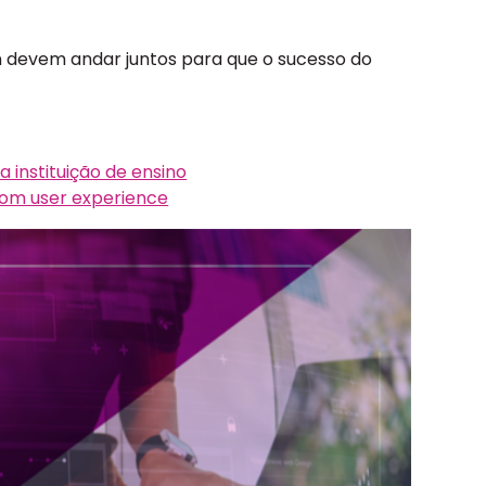
 devem andar juntos para que o sucesso do
 instituição de ensino
om user experience