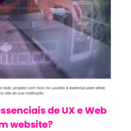
lado: projetar com foco no usuário é essencial para atrair,
no site da sua instituição.
essenciais de UX e Web
um website?