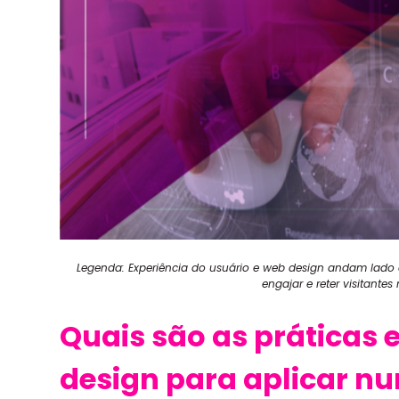
Legenda: Experiência do usuário e web design andam lado a 
engajar e reter visitantes 
Quais são as práticas 
design para aplicar n