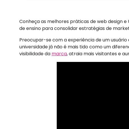
Conheça as melhores práticas de web design e U
de ensino para consolidar estratégias de marketi
Preocupar-se com a experiência de um usuário
universidade já não é mais tido como um difere
visibilidade da
marca
, atraia mais visitantes e 