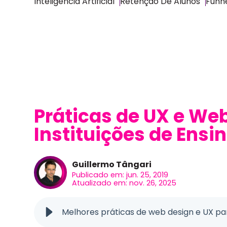
Inteligência Artificial
Retenção De Alunos
Funne
Práticas de UX e We
Instituições de Ensi
Guillermo Tângari
Publicado em: jun. 25, 2019
Atualizado em: nov. 26, 2025
Melhores práticas de web design e UX par