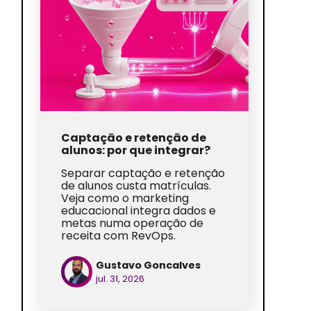
Captação e retenção de
alunos: por que integrar?
Separar captação e retenção
de alunos custa matrículas.
Veja como o marketing
educacional integra dados e
metas numa operação de
receita com RevOps.
Gustavo Goncalves
jul. 31, 2026