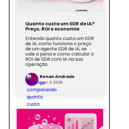
Quanto custa um SDR de IA?
Preço, ROI e economia
Entenda quanto custa um SDR
de IA, como funciona o preço
de um agente SDR de IA, se
vale a pena e como calcular o
ROI de SDR com IA na sua
operação.
Renan Andrade
ago. 3, 2026