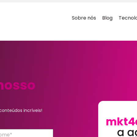
Sobre nós
Blog
Tecnol
nosso
onteúdos incríveis!
mkt4
a a