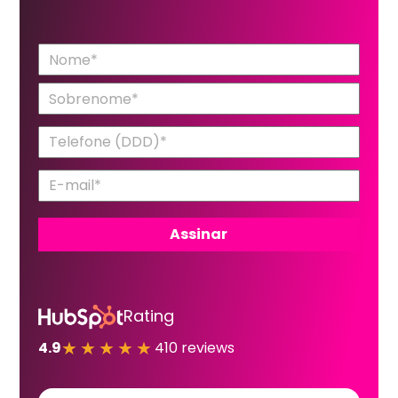
Rating
★★★★★
4.9
410 reviews