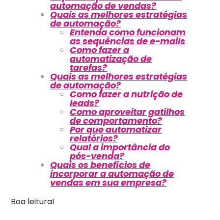
automação de vendas?
Quais as melhores estratégias
de automação?
Entenda como funcionam
as sequências de e-mails
Como fazer a
automatização de
tarefas?
Quais as melhores estratégias
de automação?
Como fazer a nutrição de
leads?
Como aproveitar gatilhos
de comportamento?
Por que automatizar
relatórios?
Qual a importância do
pós-venda?
Quais os benefícios de
incorporar a automação de
vendas em sua empresa?
Boa leitura!