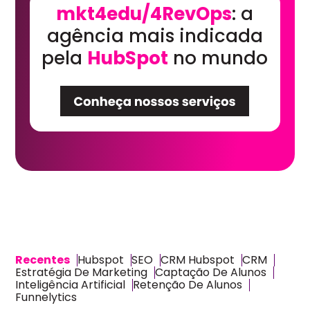
mkt4edu/4RevOps
: a
agência mais indicada
pela
HubSpot
no mundo
Recentes
Hubspot
SEO
CRM Hubspot
CRM
Estratégia De Marketing
Captação De Alunos
Inteligência Artificial
Retenção De Alunos
Funnelytics