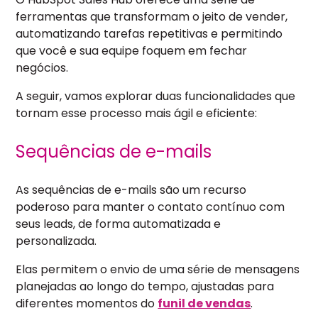
ferramentas que transformam o jeito de vender,
automatizando tarefas repetitivas e permitindo
que você e sua equipe foquem em fechar
negócios.
A seguir, vamos explorar duas funcionalidades que
tornam esse processo mais ágil e eficiente:
Sequências de e-mails
As sequências de e-mails são um recurso
poderoso para manter o contato contínuo com
seus leads, de forma automatizada e
personalizada.
Elas permitem o envio de uma série de mensagens
planejadas ao longo do tempo, ajustadas para
diferentes momentos do
funil de vendas
.