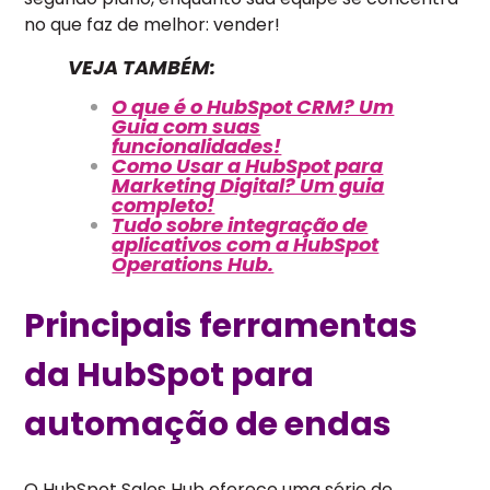
no que faz de melhor: vender!
VEJA TAMBÉM:
O que é o HubSpot CRM? Um
Guia com suas
funcionalidades!
Como Usar a HubSpot para
Marketing Digital? Um guia
completo!
Tudo sobre integração de
aplicativos com a HubSpot
Operations Hub.
Principais ferramentas
da HubSpot para
automação de endas
O HubSpot Sales Hub oferece uma série de