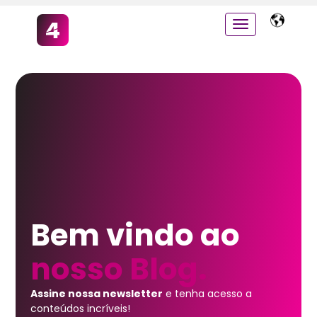
Bem vindo ao
nosso Blog.
Assine nossa newsletter
e tenha acesso a
conteúdos incríveis!