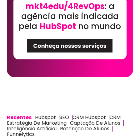
mkt4edu/4RevOps
: a
agência mais indicada
pela
HubSpot
no mundo
Recentes
Hubspot
SEO
CRM Hubspot
CRM
Estratégia De Marketing
Captação De Alunos
Inteligência Artificial
Retenção De Alunos
Funnelytics