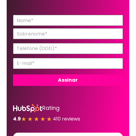
Rating
★★★★★
4.9
410 reviews