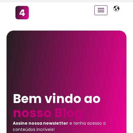
Bem vindo ao
nosso Blog.
Assine nossa newsletter
e tenha acesso a
conteúdos incríveis!