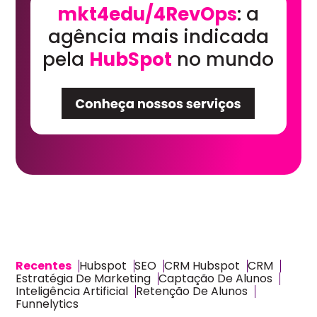
mkt4edu/4RevOps
: a
agência mais indicada
pela
HubSpot
no mundo
Recentes
Hubspot
SEO
CRM Hubspot
CRM
Estratégia De Marketing
Captação De Alunos
Inteligência Artificial
Retenção De Alunos
Funnelytics