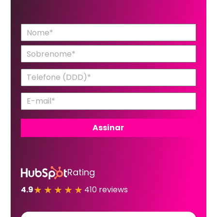
Rating
★★★★★
4.9
410 reviews