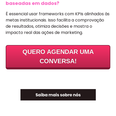
baseadas em dados?
É essencial usar frameworks com KPIs alinhados às
metas institucionais. Isso facilita a comprovação
de resultados, otimiza decisões e mostra o
impacto real das ações de marketing.
QUERO AGENDAR UMA
CONVERSA!