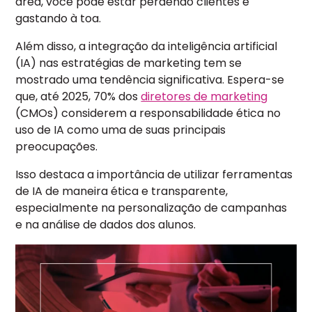
área, você pode estar perdendo clientes e
gastando à toa.
Além disso, a integração da inteligência artificial
(IA) nas estratégias de marketing tem se
mostrado uma tendência significativa.
E
spera-se
que, até 2025, 70% dos
diretores de marketing
(CMOs) considerem a responsabilidade ética no
uso de IA como uma de suas principais
preocupações.
Isso destaca a importância de utilizar ferramentas
de IA de maneira ética e transparente,
especialmente na personalização de campanhas
e na análise de dados dos alunos.