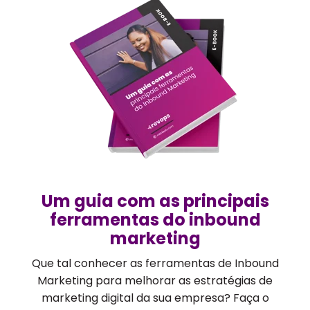
Um guia com as principais
ferramentas do inbound
marketing
Que tal conhecer as ferramentas de Inbound
Marketing para melhorar as estratégias de
marketing digital da sua empresa? Faça o