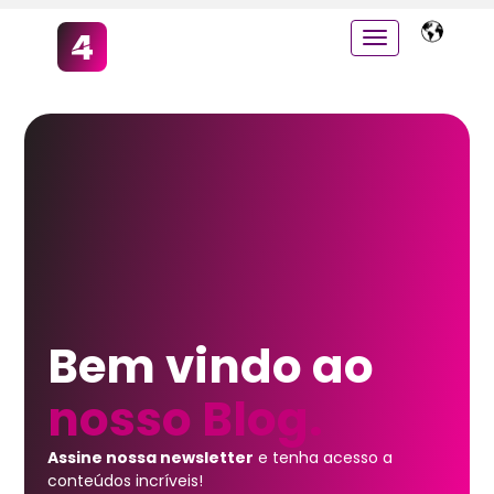
Bem vindo ao
nosso Blog.
Assine nossa newsletter
e tenha acesso a
conteúdos incríveis!