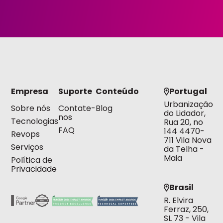
Empresa
Suporte
Conteúdo
Portugal
Urbanização
Sobre nós
Contate-
Blog
do Lidador,
nos
Tecnologias
Rua 20, no
FAQ
144 4470-
Revops
711 Vila Nova
Serviços
da Telha -
Maia
Política de
Privacidade
Brasil
R. Elvira
Ferraz, 250,
SL 73 - Vila