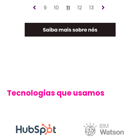
9
10
11
12
13
Tecnologias que usamos