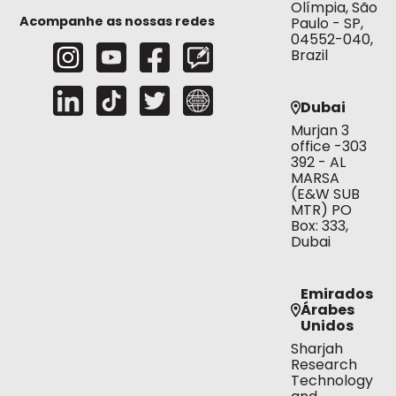
Olímpia, São
Acompanhe as nossas redes
Paulo - SP,
04552-040,
Brazil
Dubai
Murjan 3
office -303
392 - AL
MARSA
(E&W SUB
MTR) PO
Box: 333,
Dubai
Emirados
Árabes
Unidos
Sharjah
Research
Technology