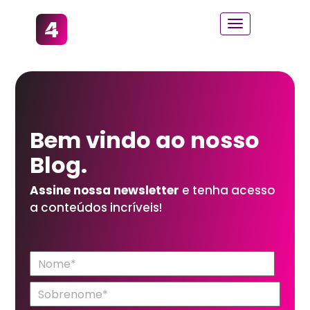
Bem vindo ao
nosso
Blog.
Assine nossa newsletter
e tenha acesso
a conteúdos incríveis!