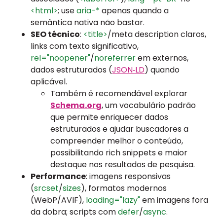
<html>
; use
aria-*
apenas quando a
semântica nativa não bastar.
SEO técnico
:
<title>
/meta description claros,
links com texto significativo,
rel="noopener"
/
noreferrer
em externos,
dados estruturados (
JSON‑LD
) quando
aplicável.
Também é recomendável explorar
Schema.org
, um vocabulário padrão
que permite enriquecer dados
estruturados e ajudar buscadores a
compreender melhor o conteúdo,
possibilitando rich snippets e maior
destaque nos resultados de pesquisa.
Performance
: imagens responsivas
(
srcset
/
sizes
), formatos modernos
(WebP/AVIF),
loading="lazy"
em imagens fora
da dobra; scripts com
defer
/
async
.