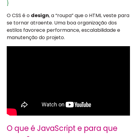
}
O CSS é o
design
, a “roupa” que o HTML veste para
se tornar atraente. Uma boa organização dos
estilos favorece performance, escalabilidade e
manutenção do projeto.
O que é JavaScript e para que