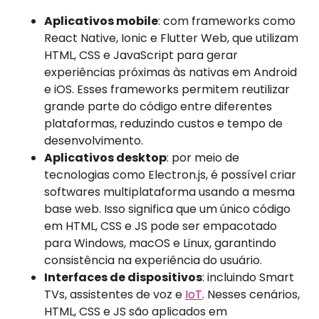
Aplicativos mobile
: com frameworks como
React Native, Ionic e Flutter Web, que utilizam
HTML, CSS e JavaScript para gerar
experiências próximas às nativas em Android
e iOS. Esses frameworks permitem reutilizar
grande parte do código entre diferentes
plataformas, reduzindo custos e tempo de
desenvolvimento.
Aplicativos desktop
: por meio de
tecnologias como Electron.js, é possível criar
softwares multiplataforma usando a mesma
base web. Isso significa que um único código
em HTML, CSS e JS pode ser empacotado
para Windows, macOS e Linux, garantindo
consistência na experiência do usuário.
Interfaces de dispositivos
: incluindo Smart
TVs, assistentes de voz e
IoT
. Nesses cenários,
HTML, CSS e JS são aplicados em