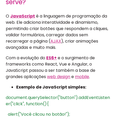
serve?
O
JavaScript
é a linguagem de programação da
web. Ele adiciona interatividade e dinamismo,
permitindo criar botões que respondem a cliques,
validar formulários, carregar dados sem
recarregar a página (
AJAX
), criar animações
avançadas e muito mais.
Com a evolução do
ES6+
e o surgimento de
frameworks como React, Vue e Angular, o
JavaScript passou a ser também a base de
grandes aplicações
web design
e
mobile
.
Exemplo de JavaScript simples:
document.querySelector("button").addEventListen
er("click",
function(){
alert("Você
clicou
no
botão!");