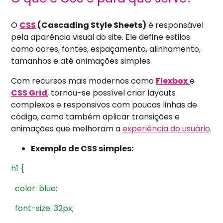
O
CSS
(Cascading Style Sheets)
é responsável
pela aparência visual do site. Ele define estilos
como cores, fontes, espaçamento, alinhamento,
tamanhos e até animações simples.
Com recursos mais modernos como
Flexbox
e
CSS Grid
, tornou-se possível criar layouts
complexos e responsivos com poucas linhas de
código, como também aplicar transições e
animações que melhoram a
experiência do usuário
.
Exemplo de CSS simples:
h1
{
color:
blue;
font-size:
32px;