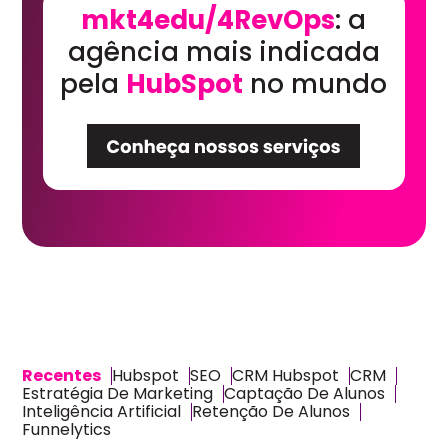
mkt4edu/4RevOps
: a
agência mais indicada
pela
HubSpot
no mundo
Recentes
Hubspot
SEO
CRM Hubspot
CRM
Estratégia De Marketing
Captação De Alunos
Inteligência Artificial
Retenção De Alunos
Funnelytics