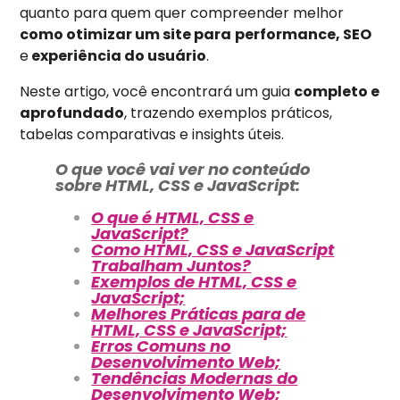
quanto para quem quer compreender melhor
como otimizar um site para
performance, SEO
e
experiência do usuário
.
Neste artigo, você encontrará um guia
completo e
aprofundado
, trazendo exemplos práticos,
tabelas comparativas e insights úteis.
O que você vai ver no conteúdo
sobre HTML, CSS e JavaScript:
O que é HTML, CSS e
JavaScript?
Como HTML, CSS e JavaScript
Trabalham Juntos?
Exemplos de HTML, CSS e
JavaScript;
Melhores Práticas para de
HTML, CSS e JavaScript;
Erros Comuns no
Desenvolvimento Web;
Tendências Modernas do
Desenvolvimento Web;