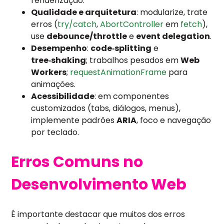
renderização.
Qualidade e arquitetura
: modularize, trate
erros (
try/catch
,
AbortController
em
fetch
),
use
debounce/throttle
e
event delegation
.
Desempenho
:
code‑splitting
e
tree‑shaking
; trabalhos pesados em
Web
Workers
;
requestAnimationFrame
para
animações.
Acessibilidade
: em componentes
customizados (tabs, diálogos, menus),
implemente padrões
ARIA
, foco e navegação
por teclado.
Erros Comuns no
Desenvolvimento Web
É importante destacar que muitos dos erros