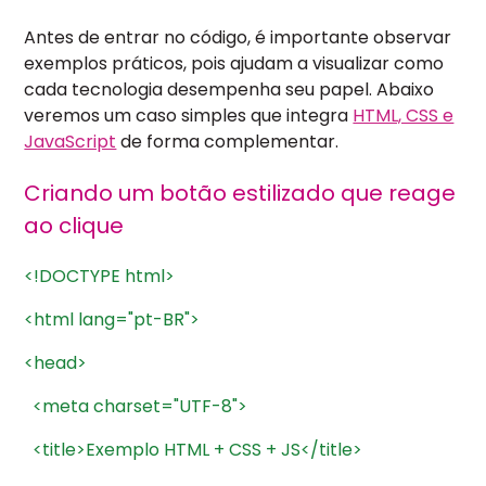
Antes de entrar no código, é importante observar
exemplos práticos, pois ajudam a visualizar como
cada tecnologia desempenha seu papel. Abaixo
veremos um caso simples que integra
HTML, CSS e
JavaScript
de forma complementar.
Criando um botão estilizado que reage
ao clique
<!DOCTYPE
html>
<html
lang="pt-BR">
<head>
<meta
charset="UTF-8">
<title>Exemplo
HTML
+
CSS
+
JS</title>