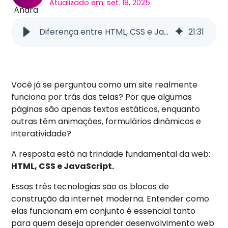
Atualizado em: set. 18, 2025
Diferença entre HTML, CSS e JavaScript na programação de um Site
21
:
31
Você já se perguntou como um site realmente
funciona por trás das telas? Por que algumas
páginas são apenas textos estáticos, enquanto
outras têm animações, formulários dinâmicos e
interatividade?
A resposta está na trindade fundamental da web:
HTML, CSS e JavaScript.
Essas três tecnologias são os blocos de
construção da internet moderna. Entender como
elas funcionam em conjunto é essencial tanto
para quem deseja aprender desenvolvimento web