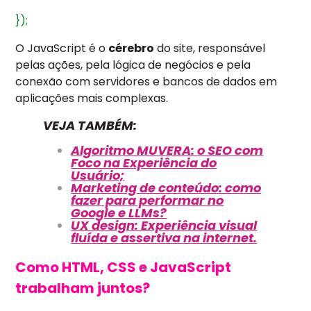
});
O JavaScript é o
cérebro
do site, responsável
pelas ações, pela lógica de negócios e pela
conexão com servidores e bancos de dados em
aplicações mais complexas.
VEJA TAMBÉM:
Algoritmo MUVERA: o SEO com
Foco na Experiência do
Usuário;
Marketing de conteúdo: como
fazer para performar no
Google e LLMs?
UX design: Experiência visual
fluída e assertiva na internet.
Como HTML, CSS e JavaScript
trabalham juntos?