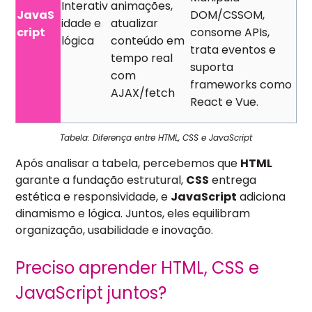
Interativ
animações,
JavaS
DOM/CSSOM,
idade e
atualizar
cript
consome APIs,
lógica
conteúdo em
trata eventos e
tempo real
suporta
com
frameworks como
AJAX/fetch
React e Vue.
Tabela: Diferença entre HTML, CSS e JavaScript
Após analisar a tabela, percebemos que
HTML
garante a fundação estrutural,
CSS
entrega
estética e responsividade, e
JavaScript
adiciona
dinamismo e lógica. Juntos, eles equilibram
organização, usabilidade e inovação.
Preciso aprender HTML, CSS e
JavaScript juntos?