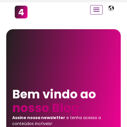
Bem vindo ao
nosso Blog.
Assine nossa newsletter
e tenha acesso a
conteúdos incríveis!