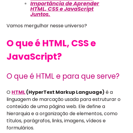
Importância de Aprender
HTML, CSS e JavaScript
Juntos.
Vamos mergulhar nesse universo?
O que é HTML, CSS e
JavaScript?
O que é HTML e para que serve?
O
HTML
(HyperText Markup Language)
é a
linguagem de marcação usada para estruturar o
conteúdo de uma página web. Ele define a
hierarquia e a organização de elementos, como
títulos, parágrafos, links, imagens, vídeos e
formulários.