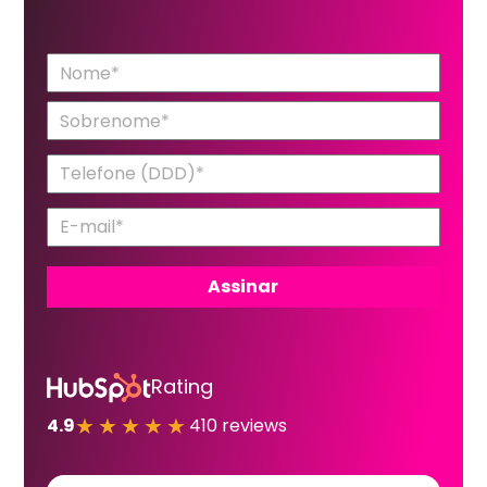
Rating
★★★★★
4.9
410 reviews