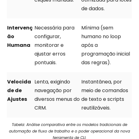
de dados.
Intervenç
Necessária para
Mínima (sem
ão
configurar,
humano no loop
Humana
monitorar e
após a
ajustar erros
programação inicial
pontuais.
das regras).
Velocida
Lenta, exigindo
Instantânea, por
de de
navegação por
meio de comandos
Ajustes
diversos menus do
de texto e scripts
CRM.
reutilizáveis.
Tabela: Análise comparativa entre os modelos tradicionais de
automação de fluxo de trabalho e o poder operacional da nova
ferramenta de CLI.