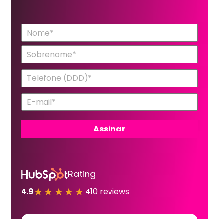
Rating
★★★★★
4.9
410 reviews