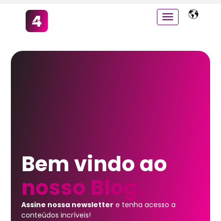
Bem vindo ao
nosso Blog.
Assine nossa newsletter
e tenha acesso a
conteúdos incríveis!