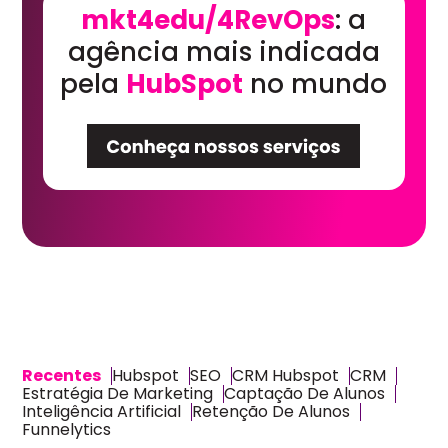
mkt4edu/4RevOps
: a
agência mais indicada
pela
HubSpot
no mundo
Recentes
Hubspot
SEO
CRM Hubspot
CRM
Estratégia De Marketing
Captação De Alunos
Inteligência Artificial
Retenção De Alunos
Funnelytics