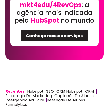
mkt4edu/4RevOps
: a
agência mais indicada
pela
HubSpot
no mundo
Recentes
Hubspot
SEO
CRM Hubspot
CRM
Estratégia De Marketing
Captação De Alunos
Inteligência Artificial
Retenção De Alunos
Funnelytics