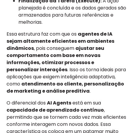
Finalização da Tarefa (Execute):
A ação
planejada é concluída e os dados gerados são
armazenados para futuras referências e
melhorias.
Essa estrutura faz com que os
agentes de IA
sejam altamente eficientes em ambientes
dinâmicos
, pois conseguem
ajustar seu
comportamento com base em novas
informações, otimizar processos e
personalizar interações
. Isso os torna ideais para
aplicações que exigem inteligência adaptativa,
como
atendimento ao cliente, personalização
de marketing e análise preditiva
.
O diferencial dos
AI Agents
está em sua
capacidade de aprendizado contínuo
,
permitindo que se tornem cada vez mais eficientes
conforme interagem com novos dados. Essa
característica os coloca em um patamar muito