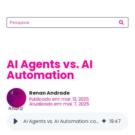
AI Agents vs. AI
Automation
Renan Andrade
Publicado em: mar. 13, 2025
Atualizado em: mai. 7, 2025
AI Agents vs. AI Automation: como os Agentes de IA funcionam?
19
:
47