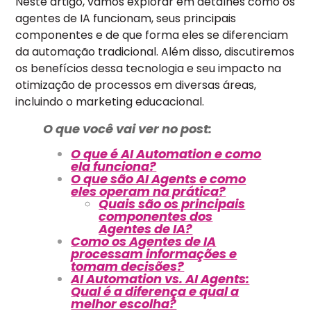
Neste artigo, vamos explorar em detalhes como os
agentes de IA funcionam, seus principais
componentes e de que forma eles se diferenciam
da automação tradicional. Além disso, discutiremos
os benefícios dessa tecnologia e seu impacto na
otimização de processos em diversas áreas,
incluindo o marketing educacional.
O que você vai ver no post:
O que é AI Automation e como
ela funciona?
O que são AI Agents e como
eles operam na prática?
Quais são os principais
componentes dos
Agentes de IA?
Como os Agentes de IA
processam informações e
tomam decisões?
AI Automation vs. AI Agents:
Qual é a diferença e qual a
melhor escolha?