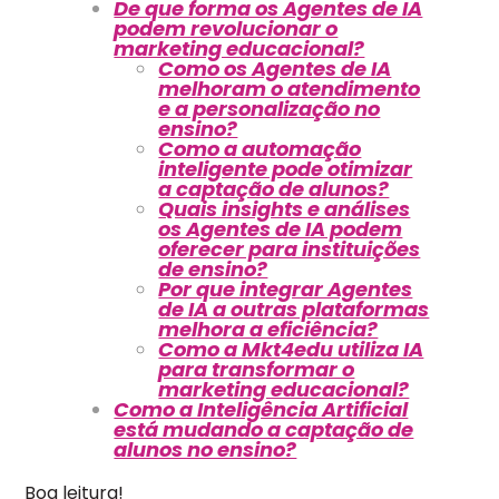
De que forma os Agentes de IA
podem revolucionar o
marketing educacional?
Como os Agentes de IA
melhoram o atendimento
e a personalização no
ensino?
Como a automação
inteligente pode otimizar
a captação de alunos?
Quais insights e análises
os Agentes de IA podem
oferecer para instituições
de ensino?
Por que integrar Agentes
de IA a outras plataformas
melhora a eficiência?
Como a Mkt4edu utiliza IA
para transformar o
marketing educacional?
Como a Inteligência Artificial
está mudando a captação de
alunos no ensino?
Boa leitura!