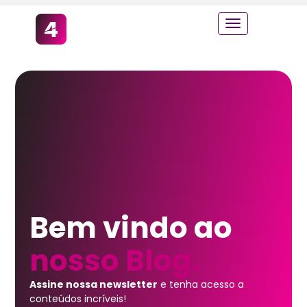
Bem vindo ao
nosso Blog.
Assine nossa newsletter
e tenha acesso a
conteúdos incríveis!