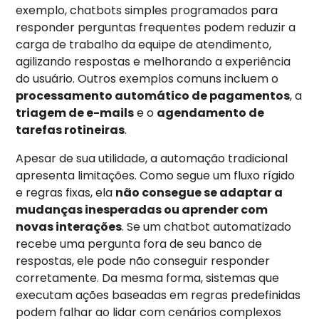
exemplo, chatbots simples programados para
responder perguntas frequentes podem reduzir a
carga de trabalho da equipe de atendimento,
agilizando respostas e melhorando a experiência
do usuário. Outros exemplos comuns incluem o
processamento automático de pagamentos
, a
triagem de e-mails
e o
agendamento de
tarefas rotineiras
.
Apesar de sua utilidade, a automação tradicional
apresenta limitações. Como segue um fluxo rígido
e regras fixas, ela
não consegue se adaptar a
mudanças inesperadas ou aprender com
novas interações
. Se um chatbot automatizado
recebe uma pergunta fora de seu banco de
respostas, ele pode não conseguir responder
corretamente. Da mesma forma, sistemas que
executam ações baseadas em regras predefinidas
podem falhar ao lidar com cenários complexos