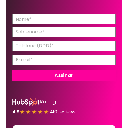
Rating
★★★★★
4.9
410 reviews