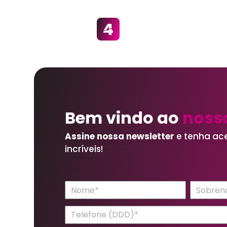
Bem vindo ao
nosso
Assine nossa newsletter
e tenha ac
incríveis!