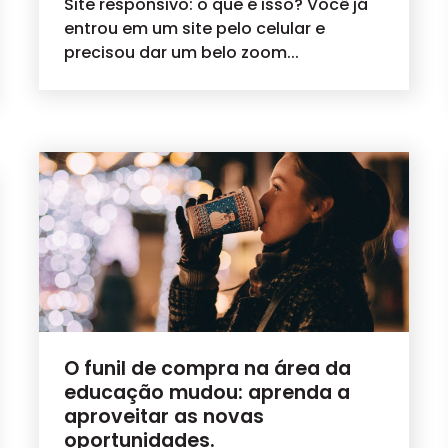
Site responsivo: o que é isso? Você já
entrou em um site pelo celular e
precisou dar um belo zoom...
O funil de compra na área da
educação mudou: aprenda a
aproveitar as novas
oportunidades.