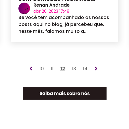
Renan Andrade
abr 26, 2023 17:48
Se você tem acompanhado os nossos
posts aqui no blog, já percebeu que,
neste mês, falamos muito a...
10
11
12
13
14