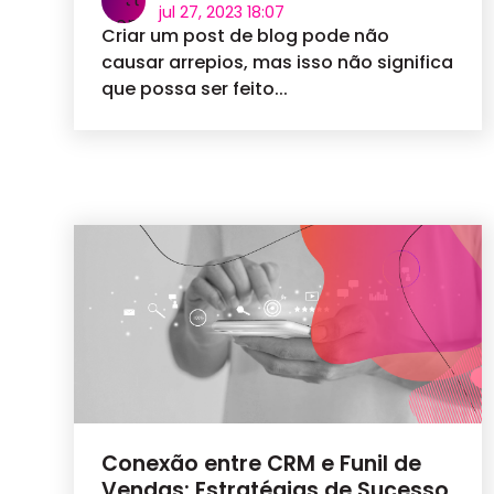
jul 27, 2023 18:07
Criar um post de blog pode não
causar arrepios, mas isso não significa
que possa ser feito...
Conexão entre CRM e Funil de
Vendas: Estratégias de Sucesso