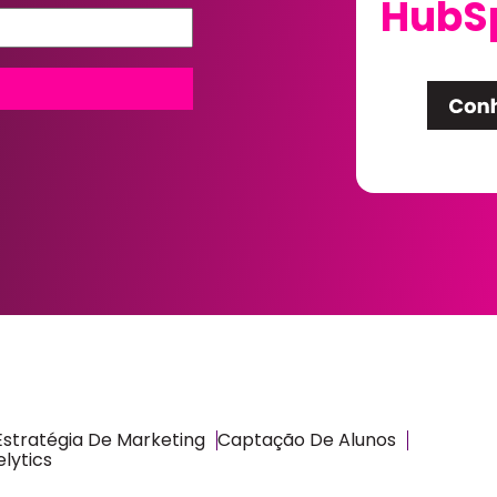
HubS
Estratégia De Marketing
Captação De Alunos
lytics