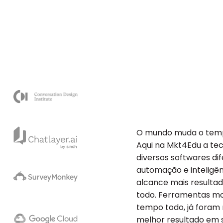
O mundo muda o tempo
Aqui na Mkt4Edu a te
diversos softwares di
automação e inteligênc
alcance mais resultad
todo. Ferramentas mo
tempo todo, já foram 
melhor resultado em su