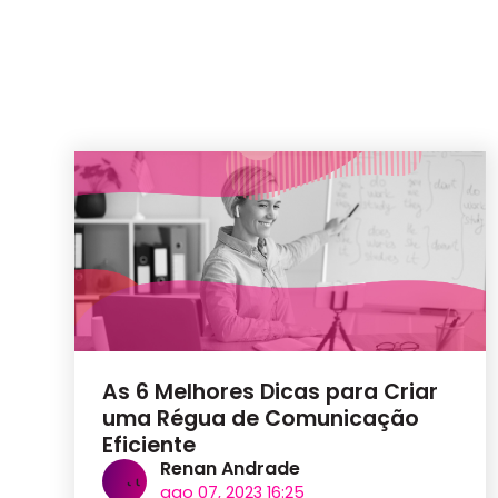
As 6 Melhores Dicas para Criar
uma Régua de Comunicação
Eficiente
Renan Andrade
ago 07, 2023 16:25