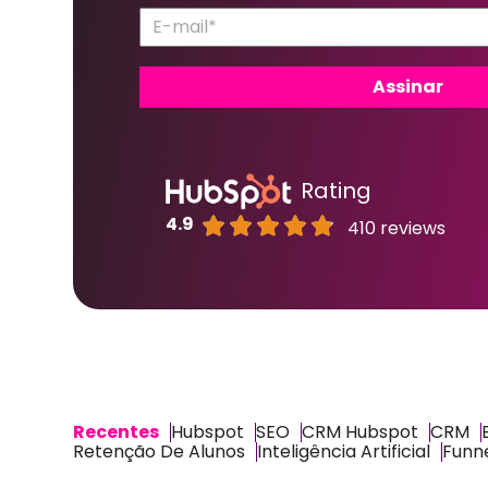
Rating
4.9
410 reviews
Recentes
Hubspot
SEO
CRM Hubspot
CRM
Retenção De Alunos
Inteligência Artificial
Funne