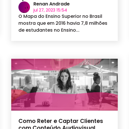
Renan Andrade
jul 27, 2023 15:54
O Mapa do Ensino Superior no Brasil
mostra que em 2016 havia 7,8 milhões
de estudantes no Ensino...
Como Reter e Captar Clientes
com Conteúdo Audiovisual