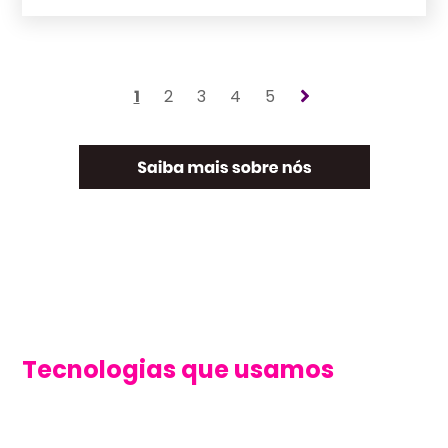
1
2
3
4
5
Tecnologias que usamos