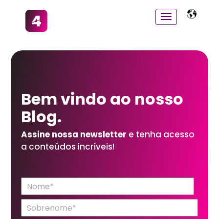
Bem vindo ao
nosso
Blog.
Assine nossa newsletter
e tenha acesso
a conteúdos incríveis!