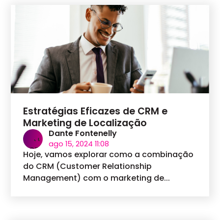
Estratégias Eficazes de CRM e
Marketing de Localização
Dante Fontenelly
ago 15, 2024 11:08
Hoje, vamos explorar como a combinação
do CRM (Customer Relationship
Management) com o marketing de...