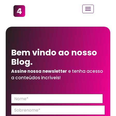
Bem vindo ao
nosso
Blog.
Assine nossa newsletter
e tenha acesso
a conteúdos incríveis!