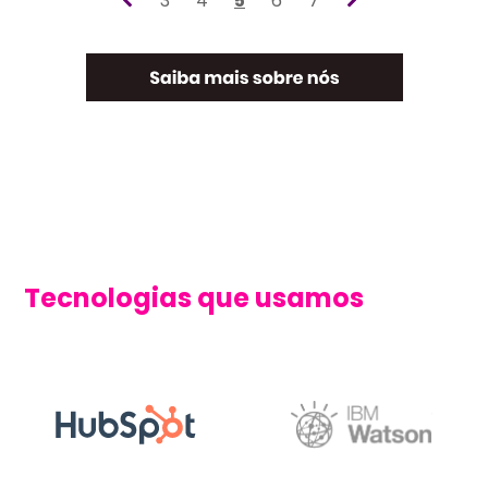
3
4
5
6
7
Tecnologias que usamos