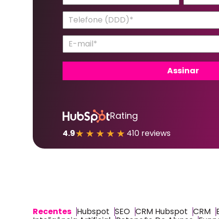
Rating
★★★★★
4.9
410 reviews
Recentes
Hubspot
SEO
CRM Hubspot
CRM