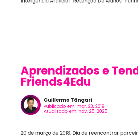
Inteligência Artificial
Retenção De Alunos
Funne
Aprendizados e Tend
Friends4Edu
Guillermo Tângari
Publicado em: mar. 23, 2018
Atualizado em: nov. 25, 2025
20 de março de 2018. Dia de reencontrar parceir