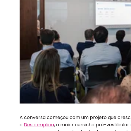
A conversa começou com um projeto que cresce
o
Descomplica
, o maior cursinho pré-vestibular