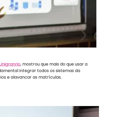
Unigranrio
, mostrou que mais do que usar a
damental integrar todos os sistemas da
os e alavancar as matrículas.