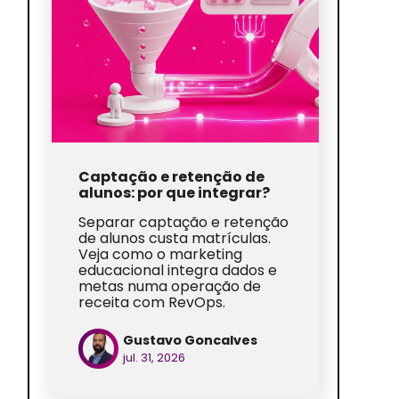
Captação e retenção de
alunos: por que integrar?
Separar captação e retenção
de alunos custa matrículas.
Veja como o marketing
educacional integra dados e
metas numa operação de
receita com RevOps.
Gustavo Goncalves
jul. 31, 2026