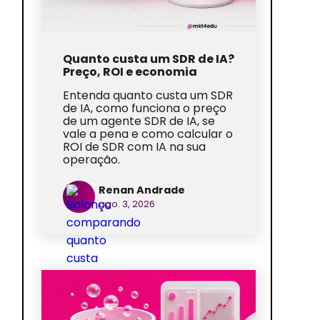
Quanto custa um SDR de IA?
Preço, ROI e economia
Entenda quanto custa um SDR
de IA, como funciona o preço
de um agente SDR de IA, se
vale a pena e como calcular o
ROI de SDR com IA na sua
operação.
Renan Andrade
ago. 3, 2026