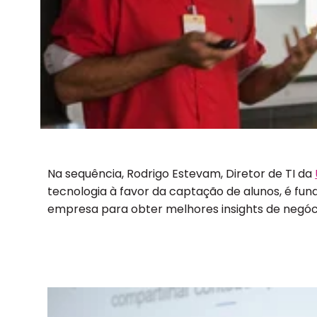
Na sequência, Rodrigo Estevam, Diretor de TI da
tecnologia à favor da captação de alunos, é fun
empresa para obter melhores insights de negóci