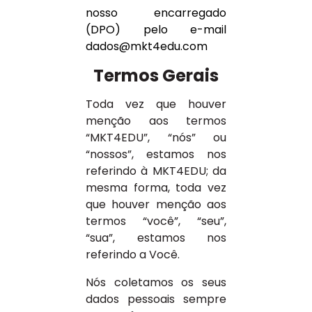
nosso encarregado
(DPO) pelo e-mail
dados@mkt4edu.com
Termos Gerais
Toda vez que houver
menção aos termos
“MKT4EDU”, “nós” ou
“nossos”, estamos nos
referindo à MKT4EDU; da
mesma forma, toda vez
que houver menção aos
termos “você”, “seu”,
“sua”, estamos nos
referindo a Você.
Nós coletamos os seus
dados pessoais sempre