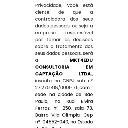
Privacidade, você está
ciente de que a
controladora dos seus
dados pessoais, ou seja, a
empresa responsável
por tomar as decisões
sobre o tratamento dos
seus dados pessoais, será
a
MKT4EDU
CONSULTORIA EM
CAPTAÇÃO LTDA.
,
inscrita no CNPJ sob nº
27.270.418/0001-75,
com
sede na cidade de São
Paulo
,
na Rua Elvira
Ferraz, nº. 250, sala 73,
Bairro Vila Olímpia, Cep
nº. 04552-040, no Estado