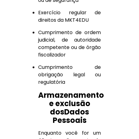
ou de segurança
Exercício regular de
direitos da MKT4EDU
Cumprimento de ordem
judicial, de autoridade
competente ou de órgão
fiscalizador
Cumprimento de
obrigação legal ou
regulatória
Armazenamento
e exclusão
dosDados
Pessoais
Enquanto você for um