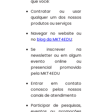
que você:
Contratar ou usar
qualquer um dos nossos
produtos ou serviços
Navegar no website ou
no
blog da MKT4EDU
;
Se inscrever na
newsletter ou em algum
evento online ou
presencial promovido
pela MKT4EDU
Entrar em contato
conosco pelos nossos
canais de atendimento
Participar de pesquisas,
eventos ou promoções