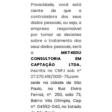
Privacidade, você está
ciente de que a
controladora dos seus
dados pessoais, ou seja, a
empresa responsável
por tomar as decisões
sobre o tratamento dos
seus dados pessoais, será
a
MKT4EDU
CONSULTORIA EM
CAPTAÇÃO LTDA.
,
inscrita no CNPJ sob nº
27.270.418/0001-75,
com
sede na cidade de São
Paulo
,
na Rua Elvira
Ferraz, nº. 250, sala 73,
Bairro Vila Olímpia, Cep
nº. 04552-040, no Estado