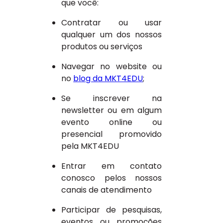
que você:
Contratar ou usar
qualquer um dos nossos
produtos ou serviços
Navegar no website ou
no
blog da MKT4EDU
;
Se inscrever na
newsletter ou em algum
evento online ou
presencial promovido
pela MKT4EDU
Entrar em contato
conosco pelos nossos
canais de atendimento
Participar de pesquisas,
eventos ou promoções