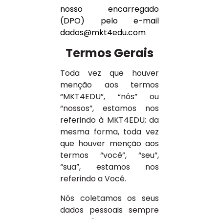
nosso encarregado
(DPO) pelo e-mail
dados@mkt4edu.com
Termos Gerais
Toda vez que houver
menção aos termos
“MKT4EDU”, “nós” ou
“nossos”, estamos nos
referindo à MKT4EDU; da
mesma forma, toda vez
que houver menção aos
termos “você”, “seu”,
“sua”, estamos nos
referindo a Você.
Nós coletamos os seus
dados pessoais sempre