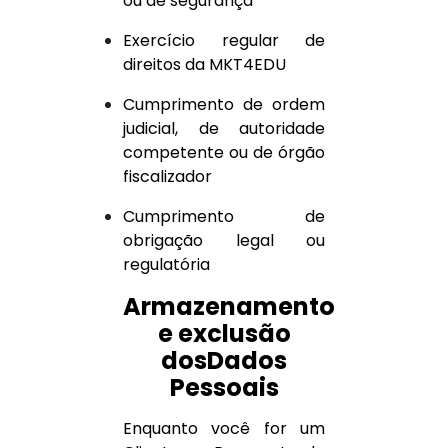
ou de segurança
Exercício regular de
direitos da MKT4EDU
Cumprimento de ordem
judicial, de autoridade
competente ou de órgão
fiscalizador
Cumprimento de
obrigação legal ou
regulatória
Armazenamento
e exclusão
dosDados
Pessoais
Enquanto você for um