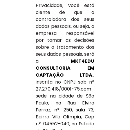
Privacidade, você está
ciente de que a
controladora dos seus
dados pessoais, ou seja, a
empresa responsável
por tomar as decisões
sobre o tratamento dos
seus dados pessoais, será
a
MKT4EDU
CONSULTORIA EM
CAPTAÇÃO LTDA.
,
inscrita no CNPJ sob nº
27.270.418/0001-75,
com
sede na cidade de São
Paulo
,
na Rua Elvira
Ferraz, nº. 250, sala 73,
Bairro Vila Olímpia, Cep
nº. 04552-040, no Estado