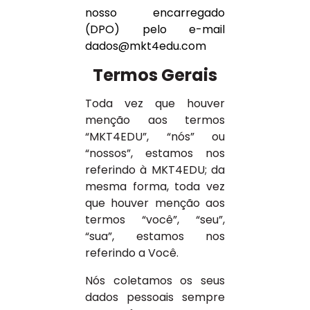
nosso encarregado
(DPO) pelo e-mail
dados@mkt4edu.com
Termos Gerais
Toda vez que houver
menção aos termos
“MKT4EDU”, “nós” ou
“nossos”, estamos nos
referindo à MKT4EDU; da
mesma forma, toda vez
que houver menção aos
termos “você”, “seu”,
“sua”, estamos nos
referindo a Você.
Nós coletamos os seus
dados pessoais sempre