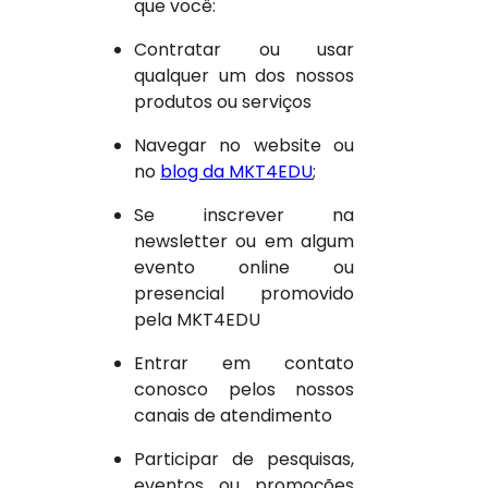
que você:
Contratar ou usar
qualquer um dos nossos
produtos ou serviços
Navegar no website ou
no
blog da MKT4EDU
;
Se inscrever na
newsletter ou em algum
evento online ou
presencial promovido
pela MKT4EDU
Entrar em contato
conosco pelos nossos
canais de atendimento
Participar de pesquisas,
eventos ou promoções