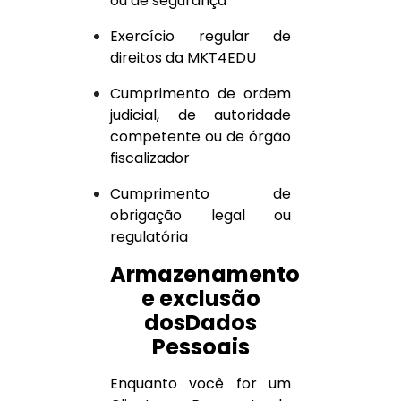
ou de segurança
Exercício regular de
direitos da MKT4EDU
Cumprimento de ordem
judicial, de autoridade
competente ou de órgão
fiscalizador
Cumprimento de
obrigação legal ou
regulatória
Armazenamento
e exclusão
dosDados
Pessoais
Enquanto você for um