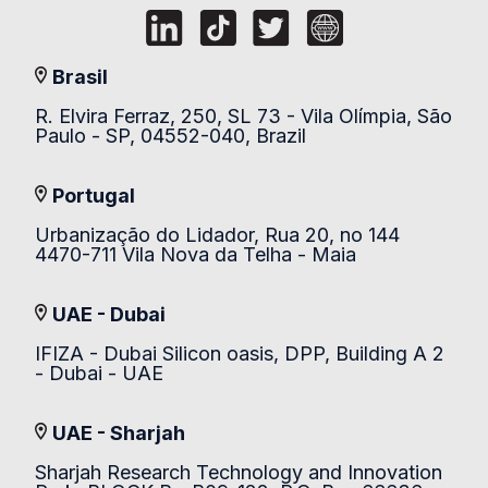
Brasil
R. Elvira Ferraz, 250, SL 73 - Vila Olímpia, São
Paulo - SP, 04552-040, Brazil
Portugal
Urbanização do Lidador, Rua 20, no 144
4470-711 Vila Nova da Telha - Maia
UAE - Dubai
IFIZA - Dubai Silicon oasis, DPP, Building A 2
- Dubai - UAE
UAE - Sharjah
Sharjah Research Technology and Innovation